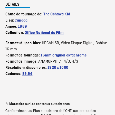
DÉTAILS
Chute de tournage de:
The Oshawa Kid
Lieu:
Canada
Année:
1969
Collection:
Office National du Film
HDCAM SR
Video Disque Digital
Bobine
Formats disponibles:
,
,
16 mm
Format de tournage:
16mm original ektachrome
ANAMORPHIC_4/3
4/3
Format de l'image:
,
Résolutions disponibles:
1920 x 1080
Cadence:
59.94
Moratoire sur les contenus autochtones
Conformément au Plan autochtone de l’ONF, aux protocoles