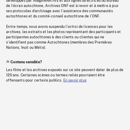
développés par imagineNATIVE et aux lignes directrices du Bureau
de l’écran autochtone, Archives ONF est à revoir et à mettre à jour
ses protocoles d’archivage avec l’assistance des communautés
autochtones et du comité-conseil autochtone de l’ONF.
Entre-temps, nous avons suspendu l’octroi de licences pour les
archives, les extraits et les photos représentant des participants et
participantes autochtones à des clients ou clientes qui ne
s’identifient pas comme Autochtones (membres des Premières
Nations, Inuit ou Métis).
Contenu sensible?
Les films et les archives exposés sur ce site peuvent dater de plus de
120 ans. Certaines scènes ou termes reliés pourraient être
offensants pour certains publics.
En savoir plus