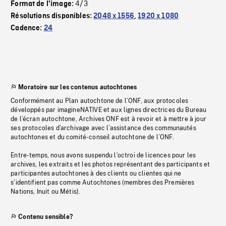
4/3
Format de l'image:
Résolutions disponibles:
2048 x 1556
,
1920 x 1080
Cadence:
24
Moratoire sur les contenus autochtones
Conformément au Plan autochtone de l’ONF, aux protocoles
développés par imagineNATIVE et aux lignes directrices du Bureau
de l’écran autochtone, Archives ONF est à revoir et à mettre à jour
ses protocoles d’archivage avec l’assistance des communautés
autochtones et du comité-conseil autochtone de l’ONF.
Entre-temps, nous avons suspendu l’octroi de licences pour les
archives, les extraits et les photos représentant des participants et
participantes autochtones à des clients ou clientes qui ne
s’identifient pas comme Autochtones (membres des Premières
Nations, Inuit ou Métis).
Contenu sensible?