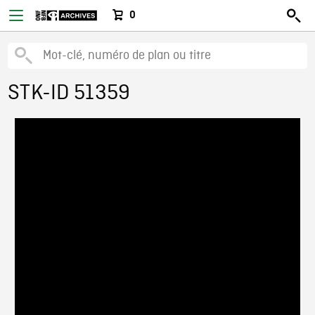
0
STK-ID 51359