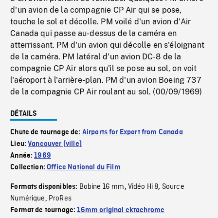
d'un avion de la compagnie CP Air qui se pose,
touche le sol et décolle. PM voilé d'un avion d'Air
Canada qui passe au-dessus de la caméra en
atterrissant. PM d'un avion qui décolle en s'éloignant
de la caméra. PM latéral d'un avion DC-8 de la
compagnie CP Air alors qu'il se pose au sol, on voit
l'aéroport à l'arrière-plan. PM d'un avion Boeing 737
de la compagnie CP Air roulant au sol. (00/09/1969)
DÉTAILS
Chute de tournage de:
Airports for Export from Canada
Lieu:
Vancouver (ville)
Année:
1969
Collection:
Office National du Film
Bobine 16 mm
Vidéo Hi 8
Source
Formats disponibles:
,
,
Numérique
ProRes
,
Format de tournage:
16mm original ektachrome