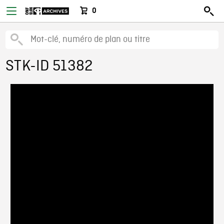
0
STK-ID 51382