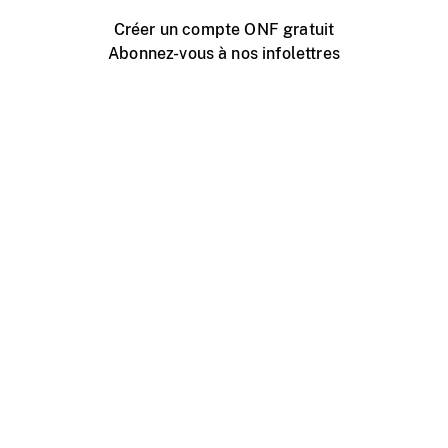
Créer un compte ONF gratuit
Abonnez-vous à nos infolettres
Événements ONF près de chez vous
Créer avec l’ONF
Organiser une projection publique
À propos de ce site
Centre d'aide
Contactez-nous
Espace Média
Emplois
ONF.ca
Production
Distribution
Éducation