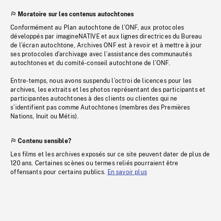
Moratoire sur les contenus autochtones
Conformément au Plan autochtone de l’ONF, aux protocoles
développés par imagineNATIVE et aux lignes directrices du Bureau
de l’écran autochtone, Archives ONF est à revoir et à mettre à jour
ses protocoles d’archivage avec l’assistance des communautés
autochtones et du comité-conseil autochtone de l’ONF.
Entre-temps, nous avons suspendu l’octroi de licences pour les
archives, les extraits et les photos représentant des participants et
participantes autochtones à des clients ou clientes qui ne
s’identifient pas comme Autochtones (membres des Premières
Nations, Inuit ou Métis).
Contenu sensible?
Les films et les archives exposés sur ce site peuvent dater de plus de
120 ans. Certaines scènes ou termes reliés pourraient être
offensants pour certains publics.
En savoir plus