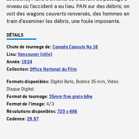
niveau où l'accident a eu lieu. PAN sur des débris; on
voit des wagons couverts renversés, des hommes en
train d'examiner les débris, une foule imposante.
DÉTAILS
Chute de tournage de:
Canada Capsule No 16
Lieu:
Vancouver (ville)
Année:
1924
Collection:
Office National du Film
Digital Beta
Bobine 35 mm
Video
Formats disponibles:
,
,
Disque Digital
Format de tournage:
35mm fine grain b&w
4/3
Format de l'image:
Résolutions disponibles:
720 x 486
Cadence:
29.97