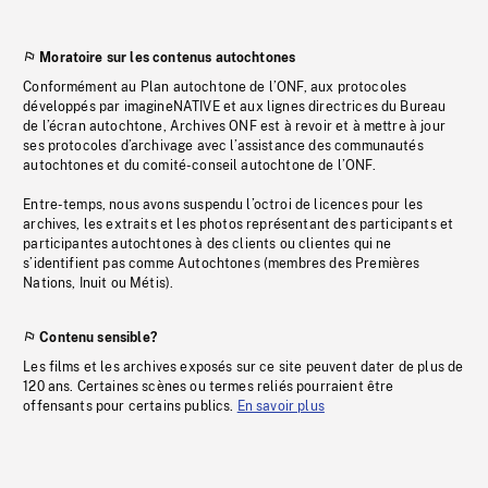
Moratoire sur les contenus autochtones
Conformément au Plan autochtone de l’ONF, aux protocoles
développés par imagineNATIVE et aux lignes directrices du Bureau
de l’écran autochtone, Archives ONF est à revoir et à mettre à jour
ses protocoles d’archivage avec l’assistance des communautés
autochtones et du comité-conseil autochtone de l’ONF.
Entre-temps, nous avons suspendu l’octroi de licences pour les
archives, les extraits et les photos représentant des participants et
participantes autochtones à des clients ou clientes qui ne
s’identifient pas comme Autochtones (membres des Premières
Nations, Inuit ou Métis).
Contenu sensible?
Les films et les archives exposés sur ce site peuvent dater de plus de
120 ans. Certaines scènes ou termes reliés pourraient être
offensants pour certains publics.
En savoir plus