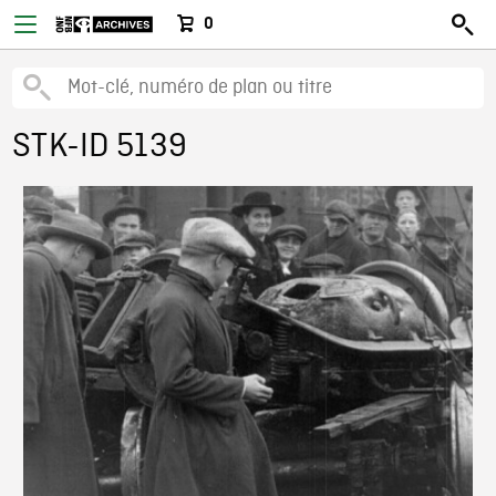
0
STK-ID 5139