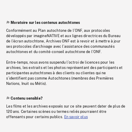
Moratoire sur les contenus autochtones
Conformément au Plan autochtone de l’ONF, aux protocoles
développés par imagineNATIVE et aux lignes directrices du Bureau
de l’écran autochtone, Archives ONF est à revoir et à mettre à jour
ses protocoles d’archivage avec l’assistance des communautés
autochtones et du comité-conseil autochtone de l’ONF.
Entre-temps, nous avons suspendu l’octroi de licences pour les
archives, les extraits et les photos représentant des participants et
participantes autochtones à des clients ou clientes qui ne
s’identifient pas comme Autochtones (membres des Premières
Nations, Inuit ou Métis).
Contenu sensible?
Les films et les archives exposés sur ce site peuvent dater de plus de
120 ans. Certaines scènes ou termes reliés pourraient être
offensants pour certains publics.
En savoir plus