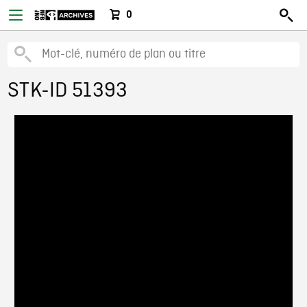
0
STK-ID 51393