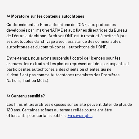
Moratoire sur les contenus autochtones
Conformément au Plan autochtone de l’ONF, aux protocoles
développés par imagineNATIVE et aux lignes directrices du Bureau
de l’écran autochtone, Archives ONF est à revoir et à mettre à jour
ses protocoles d’archivage avec l’assistance des communautés
autochtones et du comité-conseil autochtone de l’ONF.
Entre-temps, nous avons suspendu l’octroi de licences pour les
archives, les extraits et les photos représentant des participants et
participantes autochtones à des clients ou clientes qui ne
s’identifient pas comme Autochtones (membres des Premières
Nations, Inuit ou Métis).
Contenu sensible?
Les films et les archives exposés sur ce site peuvent dater de plus de
120 ans. Certaines scènes ou termes reliés pourraient être
offensants pour certains publics.
En savoir plus