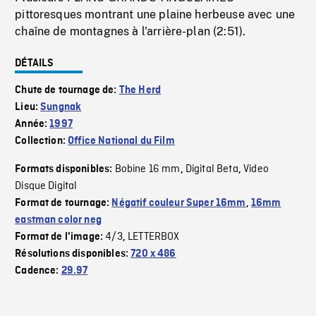
pittoresques montrant une plaine herbeuse avec une
chaîne de montagnes à l'arrière-plan (2:51).
DÉTAILS
Chute de tournage de:
The Herd
Lieu:
Sungnak
Année:
1997
Collection:
Office National du Film
Bobine 16 mm
Digital Beta
Video
Formats disponibles:
,
,
Disque Digital
Format de tournage:
Négatif couleur Super 16mm
,
16mm
eastman color neg
4/3
LETTERBOX
Format de l'image:
,
Résolutions disponibles:
720 x 486
Cadence:
29.97