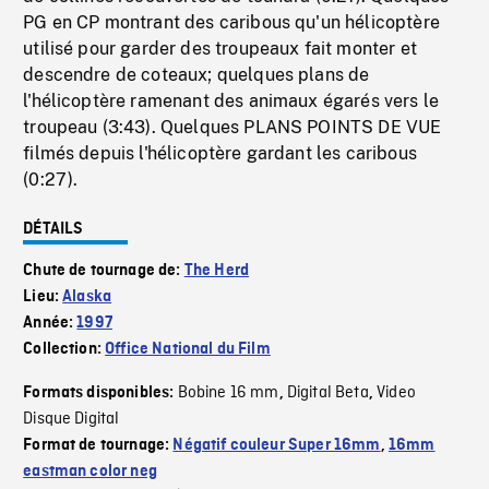
PG en CP montrant des caribous qu'un hélicoptère
utilisé pour garder des troupeaux fait monter et
descendre de coteaux; quelques plans de
l'hélicoptère ramenant des animaux égarés vers le
troupeau (3:43). Quelques PLANS POINTS DE VUE
filmés depuis l'hélicoptère gardant les caribous
(0:27).
DÉTAILS
Chute de tournage de:
The Herd
Lieu:
Alaska
Année:
1997
Collection:
Office National du Film
Bobine 16 mm
Digital Beta
Video
Formats disponibles:
,
,
Disque Digital
Format de tournage:
Négatif couleur Super 16mm
,
16mm
eastman color neg