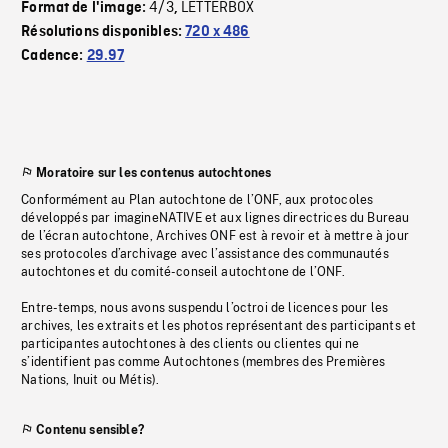
4/3
LETTERBOX
Format de l'image:
,
Résolutions disponibles:
720 x 486
Cadence:
29.97
Moratoire sur les contenus autochtones
Conformément au Plan autochtone de l’ONF, aux protocoles
développés par imagineNATIVE et aux lignes directrices du Bureau
de l’écran autochtone, Archives ONF est à revoir et à mettre à jour
ses protocoles d’archivage avec l’assistance des communautés
autochtones et du comité-conseil autochtone de l’ONF.
Entre-temps, nous avons suspendu l’octroi de licences pour les
archives, les extraits et les photos représentant des participants et
participantes autochtones à des clients ou clientes qui ne
s’identifient pas comme Autochtones (membres des Premières
Nations, Inuit ou Métis).
Contenu sensible?