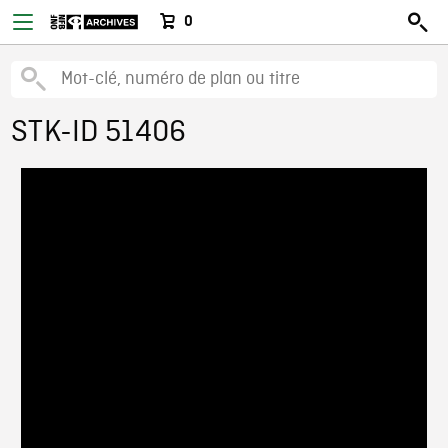
0
STK-ID 51406