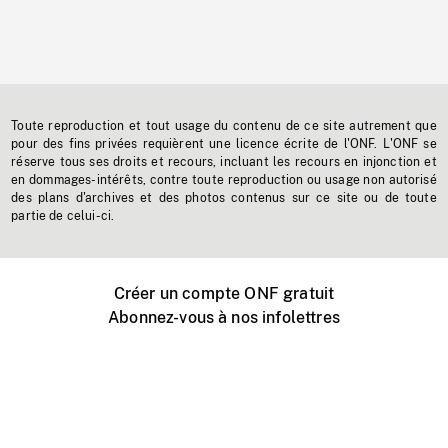
Toute reproduction et tout usage du contenu de ce site autrement que
pour des fins privées requièrent une licence écrite de l'ONF. L'ONF se
réserve tous ses droits et recours, incluant les recours en injonction et
en dommages-intérêts, contre toute reproduction ou usage non autorisé
des plans d'archives et des photos contenus sur ce site ou de toute
partie de celui-ci.
Créer un compte ONF gratuit
Abonnez-vous à nos infolettres
Événements ONF près de chez vous
Créer avec l’ONF
Organiser une projection publique