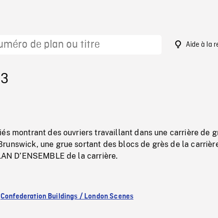
Aide à la 
33
és montrant des ouvriers travaillant dans une carrière de g
unswick, une grue sortant des blocs de grès de la carrière
 PLAN D’ENSEMBLE de la carrière.
:
Confederation Buildings / London Scenes