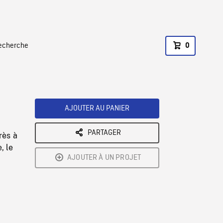
recherche
0
AJOUTER AU PANIER
PARTAGER
rès à
, le
AJOUTER À UN PROJET