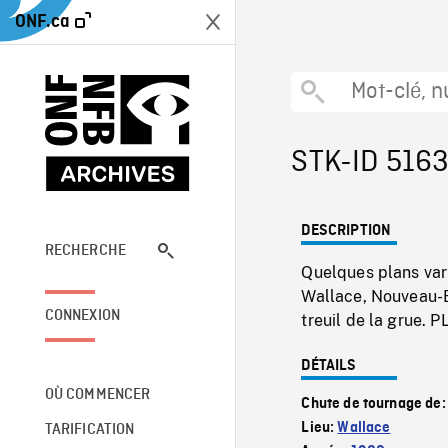
ONF.ca
STK-ID 516
DESCRIPTION
RECHERCHE
Quelques plans vari
Wallace, Nouveau-Br
CONNEXION
treuil de la grue.
DÉTAILS
OÙ COMMENCER
Chute de tournage de
Lieu:
Wallace
TARIFICATION