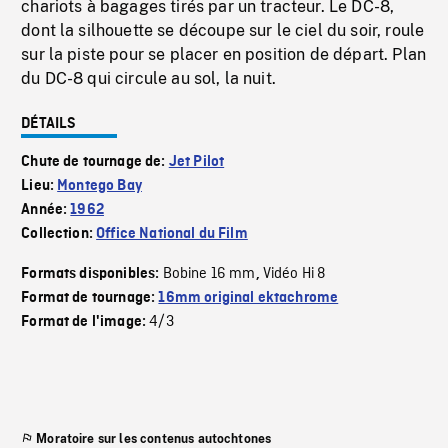
chariots à bagages tirés par un tracteur. Le DC-8,
dont la silhouette se découpe sur le ciel du soir, roule
sur la piste pour se placer en position de départ. Plan
du DC-8 qui circule au sol, la nuit.
DÉTAILS
Chute de tournage de:
Jet Pilot
Lieu:
Montego Bay
Année:
1962
Collection:
Office National du Film
Bobine 16 mm
Vidéo Hi 8
Formats disponibles:
,
Format de tournage:
16mm original ektachrome
4/3
Format de l'image:
Moratoire sur les contenus autochtones