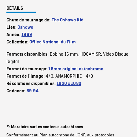
DÉTAILS
Chute de tournage de:
The Oshawa Kid
Lieu:
Oshawa
Année:
1969
Collection:
Office National du Film
Bobine 16 mm
HDCAM SR
Video Disque
Formats disponibles:
,
,
Digital
Format de tournage:
16mm original ektachrome
4/3
ANAMORPHIC_4/3
Format de l'image:
,
Résolutions disponibles:
1920 x 1080
Cadence:
59.94
Moratoire sur les contenus autochtones
Conformément au Plan autochtone de l’ONF, aux protocoles