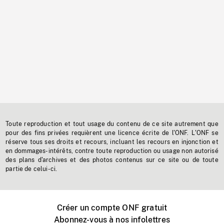
Toute reproduction et tout usage du contenu de ce site autrement que
pour des fins privées requièrent une licence écrite de l'ONF. L'ONF se
réserve tous ses droits et recours, incluant les recours en injonction et
en dommages-intérêts, contre toute reproduction ou usage non autorisé
des plans d'archives et des photos contenus sur ce site ou de toute
partie de celui-ci.
Créer un compte ONF gratuit
Abonnez-vous à nos infolettres