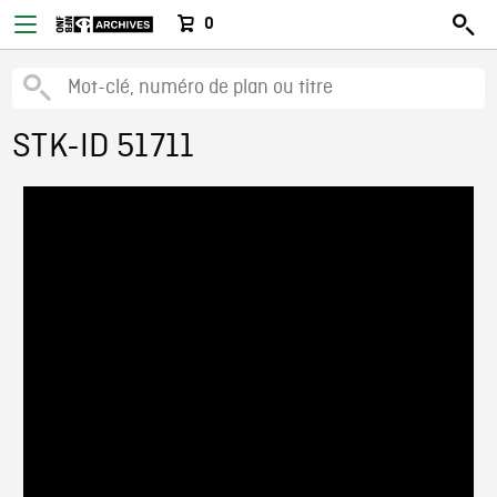
0
STK-ID 51711