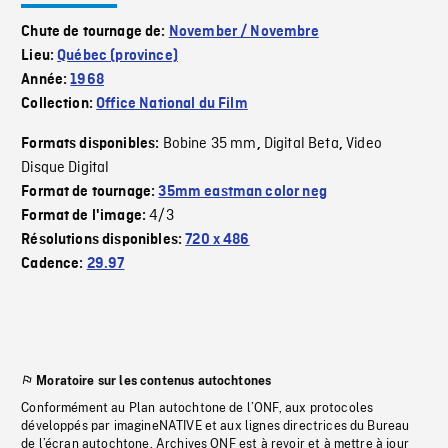
Chute de tournage de:
November / Novembre
Lieu:
Québec (province)
Année:
1968
Collection:
Office National du Film
Bobine 35 mm
Digital Beta
Video
Formats disponibles:
,
,
Disque Digital
Format de tournage:
35mm eastman color neg
4/3
Format de l'image:
Résolutions disponibles:
720 x 486
Cadence:
29.97
Moratoire sur les contenus autochtones
Conformément au Plan autochtone de l’ONF, aux protocoles
développés par imagineNATIVE et aux lignes directrices du Bureau
de l’écran autochtone, Archives ONF est à revoir et à mettre à jour