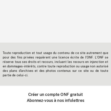
Toute reproduction et tout usage du contenu de ce site autrement que
pour des fins privées requièrent une licence écrite de l'ONF. L'ONF se
réserve tous ses droits et recours, incluant les recours en injonction et
en dommages-intérêts, contre toute reproduction ou usage non autorisé
des plans d'archives et des photos contenus sur ce site ou de toute
partie de celui-ci.
Créer un compte ONF gratuit
Abonnez-vous à nos infolettres
Événements ONF près de chez vous