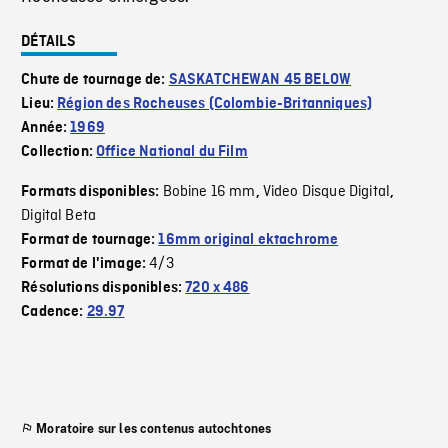
DÉTAILS
Chute de tournage de:
SASKATCHEWAN 45 BELOW
Lieu:
Région des Rocheuses (Colombie-Britanniques)
Année:
1969
Collection:
Office National du Film
Bobine 16 mm
Video Disque Digital
Formats disponibles:
,
,
Digital Beta
Format de tournage:
16mm original ektachrome
4/3
Format de l'image:
Résolutions disponibles:
720 x 486
Cadence:
29.97
Moratoire sur les contenus autochtones