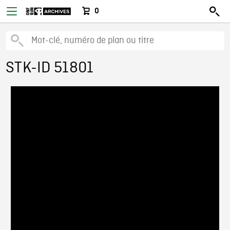
0
STK-ID 51801