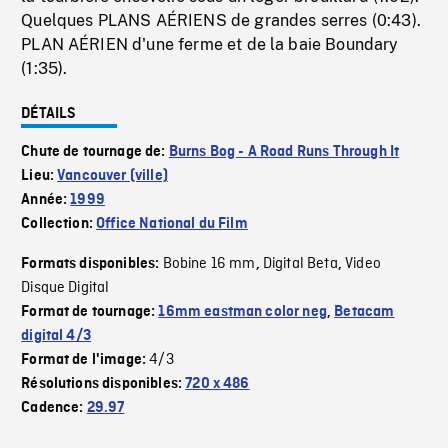
Quelques PLANS AÉRIENS de grandes serres (0:43).
PLAN AÉRIEN d'une ferme et de la baie Boundary
(1:35).
DÉTAILS
Chute de tournage de:
Burns Bog - A Road Runs Through It
Lieu:
Vancouver (ville)
Année:
1999
Collection:
Office National du Film
Bobine 16 mm
Digital Beta
Video
Formats disponibles:
,
,
Disque Digital
Format de tournage:
16mm eastman color neg
,
Betacam
digital 4/3
4/3
Format de l'image:
Résolutions disponibles:
720 x 486
Cadence:
29.97