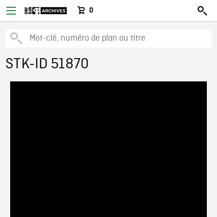
0
STK-ID 51870