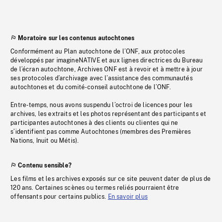
Moratoire sur les contenus autochtones
Conformément au Plan autochtone de l’ONF, aux protocoles
développés par imagineNATIVE et aux lignes directrices du Bureau
de l’écran autochtone, Archives ONF est à revoir et à mettre à jour
ses protocoles d’archivage avec l’assistance des communautés
autochtones et du comité-conseil autochtone de l’ONF.
Entre-temps, nous avons suspendu l’octroi de licences pour les
archives, les extraits et les photos représentant des participants et
participantes autochtones à des clients ou clientes qui ne
s’identifient pas comme Autochtones (membres des Premières
Nations, Inuit ou Métis).
Contenu sensible?
Les films et les archives exposés sur ce site peuvent dater de plus de
120 ans. Certaines scènes ou termes reliés pourraient être
offensants pour certains publics.
En savoir plus