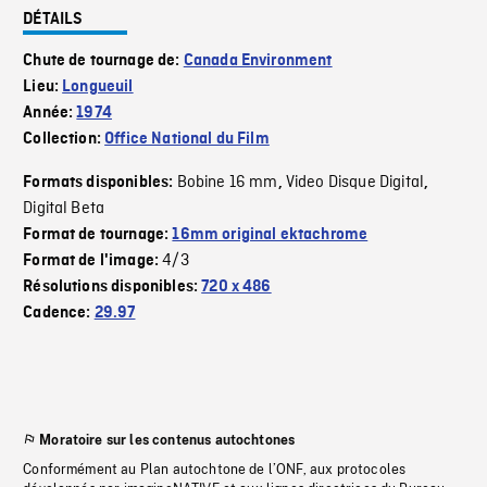
DÉTAILS
Chute de tournage de:
Canada Environment
Lieu:
Longueuil
Année:
1974
Collection:
Office National du Film
Bobine 16 mm
Video Disque Digital
Formats disponibles:
,
,
Digital Beta
Format de tournage:
16mm original ektachrome
4/3
Format de l'image:
Résolutions disponibles:
720 x 486
Cadence:
29.97
Moratoire sur les contenus autochtones
Conformément au Plan autochtone de l’ONF, aux protocoles