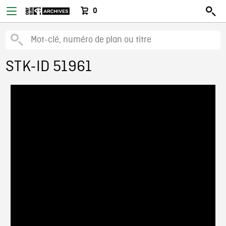
0
STK-ID 51961