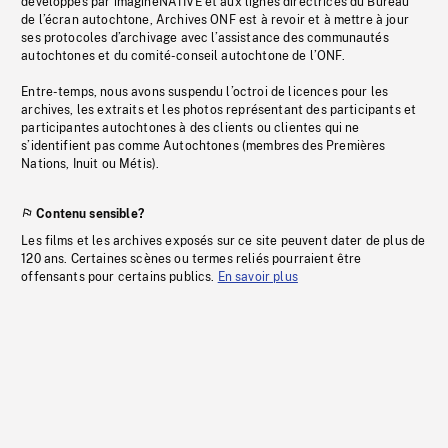
développés par imagineNATIVE et aux lignes directrices du Bureau
de l’écran autochtone, Archives ONF est à revoir et à mettre à jour
ses protocoles d’archivage avec l’assistance des communautés
autochtones et du comité-conseil autochtone de l’ONF.
Entre-temps, nous avons suspendu l’octroi de licences pour les
archives, les extraits et les photos représentant des participants et
participantes autochtones à des clients ou clientes qui ne
s’identifient pas comme Autochtones (membres des Premières
Nations, Inuit ou Métis).
Contenu sensible?
Les films et les archives exposés sur ce site peuvent dater de plus de
120 ans. Certaines scènes ou termes reliés pourraient être
offensants pour certains publics.
En savoir plus