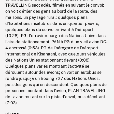
TRAVELLING saccadés, filmés en suivant le convoi;
on voit défiler des gens au bord de la route, des
maisons, un paysage rural; quelques plans
d'habitations insalubres dans un quartier pauvre;
quelques plans du convoi arrivant à l'aéroport
(10:28). PG d'un avion-cargo des Nations Unies dans
l'aire de stationnement; PAN à PG d'un vieil avion DC-
4 encrassé (0:53). PG de l'aérogare de l'aéroport
International de Kisangani, avec quelques véhicules
des Nations Unies stationnant devant (0:08).
Quelques plans variés montrant l'activité se
déroulant autour des avions; on voit un autobus se
rendre jusqu¿à un Boeing 727 des Nations Unies,
puis des gens qui en descendent. Quelques plans de
personnes montant dans l'avion; PLAN TRAVELLING
de l'avion roulant sur la piste d'envol, puis décollant
(7:03).