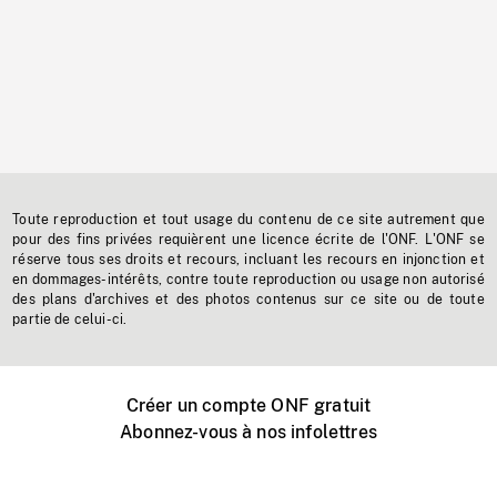
Toute reproduction et tout usage du contenu de ce site autrement que
pour des fins privées requièrent une licence écrite de l'ONF. L'ONF se
réserve tous ses droits et recours, incluant les recours en injonction et
en dommages-intérêts, contre toute reproduction ou usage non autorisé
des plans d'archives et des photos contenus sur ce site ou de toute
partie de celui-ci.
Créer un compte ONF gratuit
Abonnez-vous à nos infolettres
Événements ONF près de chez vous
Créer avec l’ONF