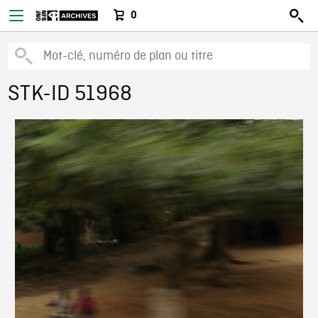
0
STK-ID 51968