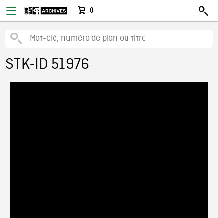
0
STK-ID 51976