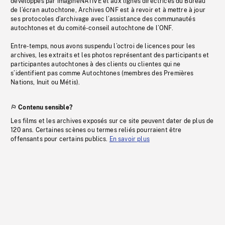
développés par imagineNATIVE et aux lignes directrices du Bureau
de l’écran autochtone, Archives ONF est à revoir et à mettre à jour
ses protocoles d’archivage avec l’assistance des communautés
autochtones et du comité-conseil autochtone de l’ONF.
Entre-temps, nous avons suspendu l’octroi de licences pour les
archives, les extraits et les photos représentant des participants et
participantes autochtones à des clients ou clientes qui ne
s’identifient pas comme Autochtones (membres des Premières
Nations, Inuit ou Métis).
Contenu sensible?
Les films et les archives exposés sur ce site peuvent dater de plus de
120 ans. Certaines scènes ou termes reliés pourraient être
offensants pour certains publics.
En savoir plus