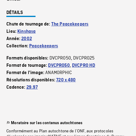
DÉTAILS
Chute de tournage de:
The Peacekeepers
Lieu:
Kinshasa
Année:
2002
Collection:
Peacekeepers
DVCPRO50
DVCPRO25
Formats disponibles:
,
Format de tournage:
DVCPRO50
,
DVCPRO HD
ANAMORPHIC
Format de l'image:
Résolutions disponibles:
720 x 480
Cadence:
29.97
Moratoire sur les contenus autochtones
Conformément au Plan autochtone de l’ONF, aux protocoles