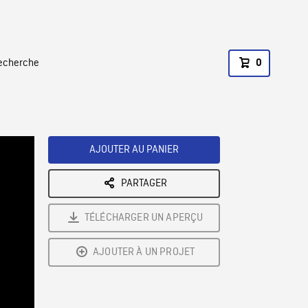
recherche
0
AJOUTER AU PANIER
PARTAGER
TÉLÉCHARGER UN APERÇU
AJOUTER À UN PROJET