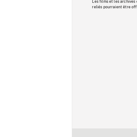
Les films et les archives
reliés pourraient être of