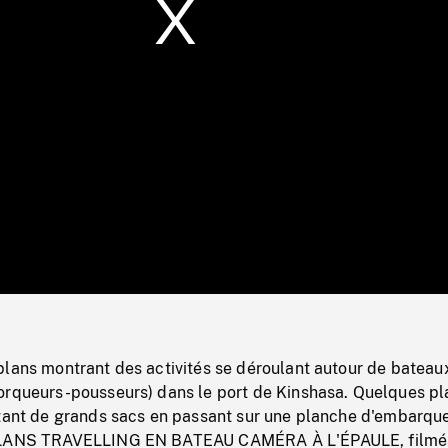
/
Loaded
:
Mute
0%
plans montrant des activités se déroulant autour de bateau
orqueurs-pousseurs) dans le port de Kinshasa. Quelques pl
rtant de grands sacs en passant sur une planche d'embarq
 PLANS TRAVELLING EN BATEAU CAMÉRA À L'ÉPAULE, filmé