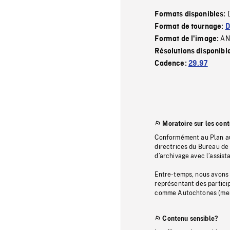
Formats disponibles:
Format de tournage:
D
AN
Format de l'image:
Résolutions disponibl
Cadence:
29.97
Moratoire sur les con
Conformément au Plan au
directrices du Bureau de 
d’archivage avec l’assi
Entre-temps, nous avons s
représentant des particip
comme Autochtones (memb
Contenu sensible?