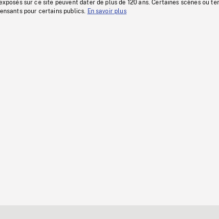
 exposés sur ce site peuvent dater de plus de 120 ans. Certaines scènes ou t
fensants pour certains publics.
En savoir plus