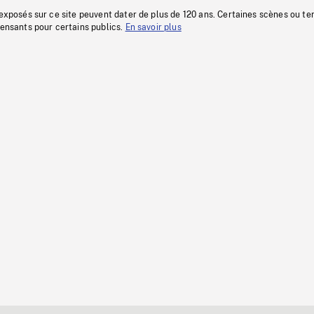
 exposés sur ce site peuvent dater de plus de 120 ans. Certaines scènes ou t
fensants pour certains publics.
En savoir plus