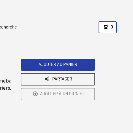
recherche
0
AJOUTER AU PANIER
PARTAGER
Sameba
riers.
AJOUTER À UN PROJET