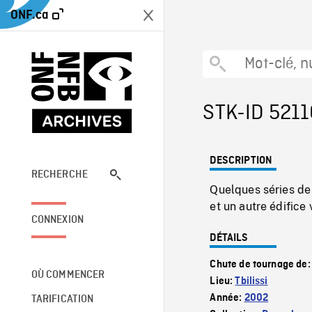
ONF.ca
STK-ID 5211
DESCRIPTION
RECHERCHE
Quelques séries de 
et un autre édifice
CONNEXION
DÉTAILS
Chute de tournage de
OÙ COMMENCER
Lieu:
Tbilissi
Année:
2002
TARIFICATION