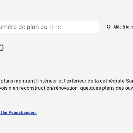
Aide à la 
0
plans montrant l'intérieur et l'extérieur de la cathédrale 
 voisin en reconstruction/rénovation; quelques plans des ouv
:
The Peacekeepers