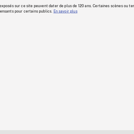
 exposés sur ce site peuvent dater de plus de 120 ans. Certaines scènes ou t
fensants pour certains publics.
En savoir plus