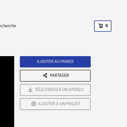
recherche
0
AJOUTER AU PANIER
PARTAGER
TÉLÉCHARGER UN APERÇU
AJOUTER À UN PROJET