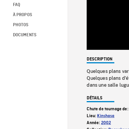
FAQ
À PROPOS
PHOTOS
DOCUMENTS
DESCRIPTION
Quelques plans vari
Quelques plans d'ét
dans une salle lugu
DÉTAILS
Chute de tournage de
Lieu:
Kinshasa
Année:
2002