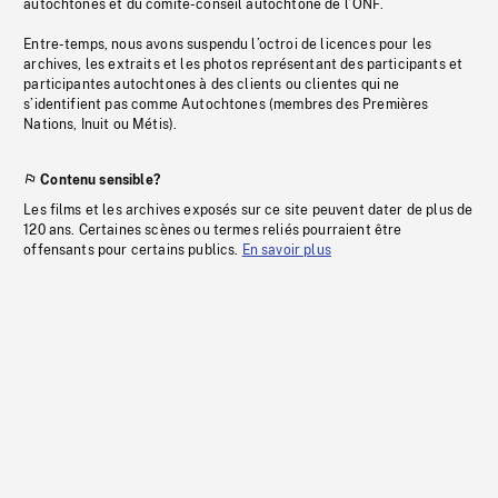
autochtones et du comité-conseil autochtone de l’ONF.
Entre-temps, nous avons suspendu l’octroi de licences pour les
archives, les extraits et les photos représentant des participants et
participantes autochtones à des clients ou clientes qui ne
s’identifient pas comme Autochtones (membres des Premières
Nations, Inuit ou Métis).
Contenu sensible?
Les films et les archives exposés sur ce site peuvent dater de plus de
120 ans. Certaines scènes ou termes reliés pourraient être
offensants pour certains publics.
En savoir plus