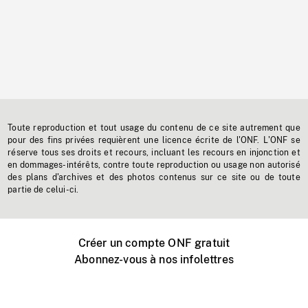
Toute reproduction et tout usage du contenu de ce site autrement que
pour des fins privées requièrent une licence écrite de l'ONF. L'ONF se
réserve tous ses droits et recours, incluant les recours en injonction et
en dommages-intérêts, contre toute reproduction ou usage non autorisé
des plans d'archives et des photos contenus sur ce site ou de toute
partie de celui-ci.
Créer un compte ONF gratuit
Abonnez-vous à nos infolettres
Événements ONF près de chez vous
Créer avec l’ONF