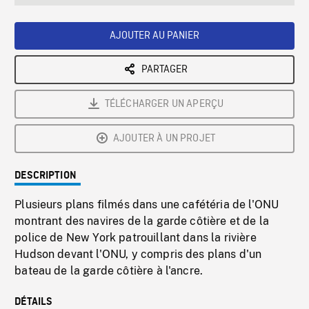
seconds
Rate
Scree
AJOUTER AU PANIER
PARTAGER
TÉLÉCHARGER UN APERÇU
AJOUTER À UN PROJET
DESCRIPTION
Plusieurs plans filmés dans une cafétéria de l'ONU
montrant des navires de la garde côtière et de la
police de New York patrouillant dans la rivière
Hudson devant l'ONU, y compris des plans d'un
bateau de la garde côtière à l'ancre.
DÉTAILS