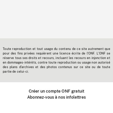
Toute reproduction et tout usage du contenu de ce site autrement que
pour des fins privées requièrent une licence écrite de l'ONF. L'ONF se
réserve tous ses droits et recours, incluant les recours en injonction et
en dommages-intérêts, contre toute reproduction ou usage non autorisé
des plans d'archives et des photos contenus sur ce site ou de toute
partie de celui-ci.
Créer un compte ONF gratuit
Abonnez-vous à nos infolettres
Événements ONF près de chez vous
Créer avec l’ONF