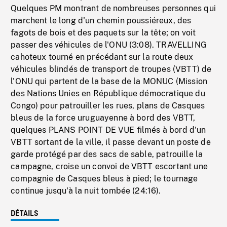
Quelques PM montrant de nombreuses personnes qui
marchent le long d'un chemin poussiéreux, des
fagots de bois et des paquets sur la tête; on voit
passer des véhicules de l'ONU (3:08). TRAVELLING
cahoteux tourné en précédant sur la route deux
véhicules blindés de transport de troupes (VBTT) de
l'ONU qui partent de la base de la MONUC (Mission
des Nations Unies en République démocratique du
Congo) pour patrouiller les rues, plans de Casques
bleus de la force uruguayenne à bord des VBTT,
quelques PLANS POINT DE VUE filmés à bord d'un
VBTT sortant de la ville, il passe devant un poste de
garde protégé par des sacs de sable, patrouille la
campagne, croise un convoi de VBTT escortant une
compagnie de Casques bleus à pied; le tournage
continue jusqu'à la nuit tombée (24:16).
DÉTAILS