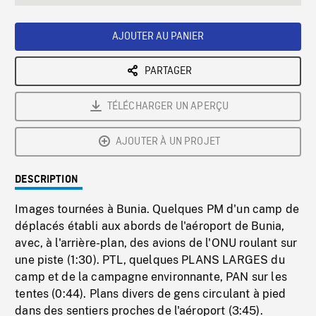
seconds
Rate
Scree
AJOUTER AU PANIER
PARTAGER
TÉLÉCHARGER UN APERÇU
AJOUTER À UN PROJET
DESCRIPTION
Images tournées à Bunia. Quelques PM d'un camp de
déplacés établi aux abords de l'aéroport de Bunia,
avec, à l'arrière-plan, des avions de l'ONU roulant sur
une piste (1:30). PTL, quelques PLANS LARGES du
camp et de la campagne environnante, PAN sur les
tentes (0:44). Plans divers de gens circulant à pied
dans des sentiers proches de l'aéroport (3:45).