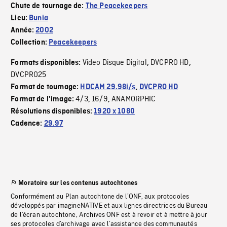
Chute de tournage de:
The Peacekeepers
Lieu:
Bunia
Année:
2002
Collection:
Peacekeepers
Video Disque Digital
DVCPRO HD
Formats disponibles:
,
,
DVCPRO25
Format de tournage:
HDCAM 29.98i/s
,
DVCPRO HD
4/3
16/9
ANAMORPHIC
Format de l'image:
,
,
Résolutions disponibles:
1920 x 1080
Cadence:
29.97
Moratoire sur les contenus autochtones
Conformément au Plan autochtone de l’ONF, aux protocoles
développés par imagineNATIVE et aux lignes directrices du Bureau
de l’écran autochtone, Archives ONF est à revoir et à mettre à jour
ses protocoles d’archivage avec l’assistance des communautés