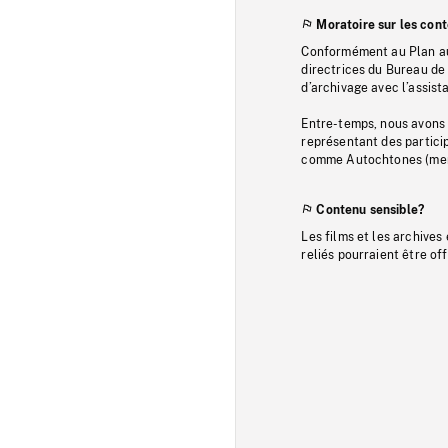
Moratoire sur les con
Conformément au Plan au
directrices du Bureau de 
d’archivage avec l’assi
Entre-temps, nous avons s
représentant des particip
comme Autochtones (memb
Contenu sensible?
Les films et les archives
reliés pourraient être of