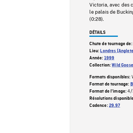
Victoria, avec des 
le palais de Bucki
(0:28).
DÉTAILS
Chute de tournage de
Lieu:
Londres (Anglete
Année:
1999
Collection:
Wild Goos
Formats disponibles:
Format de tournage:
B
4/
Format de l'image:
Résolutions disponibl
Cadence:
29.97