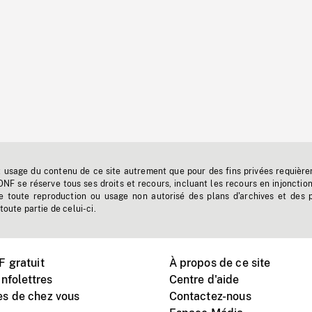
t usage du contenu de ce site autrement que pour des fins privées requière
'ONF se réserve tous ses droits et recours, incluant les recours en injonctio
e toute reproduction ou usage non autorisé des plans d'archives et des 
toute partie de celui-ci.
 gratuit
À propos de ce site
nfolettres
Centre d'aide
s de chez vous
Contactez-nous