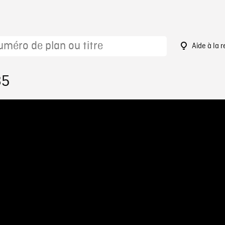
Aide à la 
85