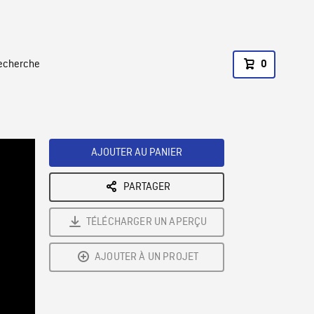
recherche
0
AJOUTER AU PANIER
PARTAGER
TÉLÉCHARGER UN APERÇU
AJOUTER À UN PROJET