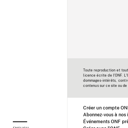
Toute reproduction et tou
licence écrite de l'ONF. L
dommages-intérêts, contr
contenus sur ce site ou de 
Créer un compte ONF
Abonnez-vous à nos i
Événements ONF prè