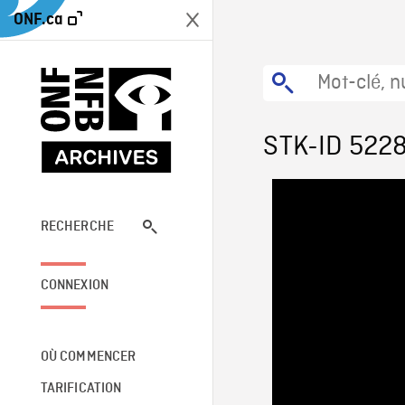
ONF.ca
STK-ID 522
RECHERCHE
CONNEXION
OÙ COMMENCER
TARIFICATION