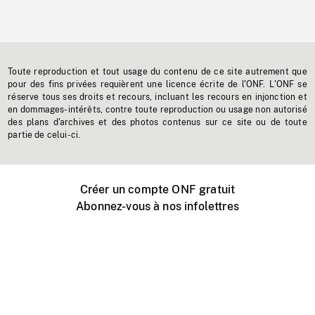
Toute reproduction et tout usage du contenu de ce site autrement que
pour des fins privées requièrent une licence écrite de l'ONF. L'ONF se
réserve tous ses droits et recours, incluant les recours en injonction et
en dommages-intérêts, contre toute reproduction ou usage non autorisé
des plans d'archives et des photos contenus sur ce site ou de toute
partie de celui-ci.
Créer un compte ONF gratuit
Abonnez-vous à nos infolettres
Événements ONF près de chez vous
Créer avec l’ONF
Organiser une projection publique
À propos de ce site