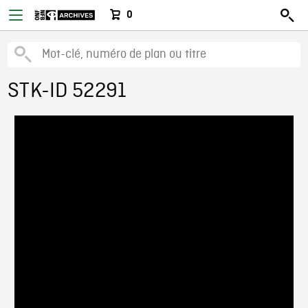
0
STK-ID 52291