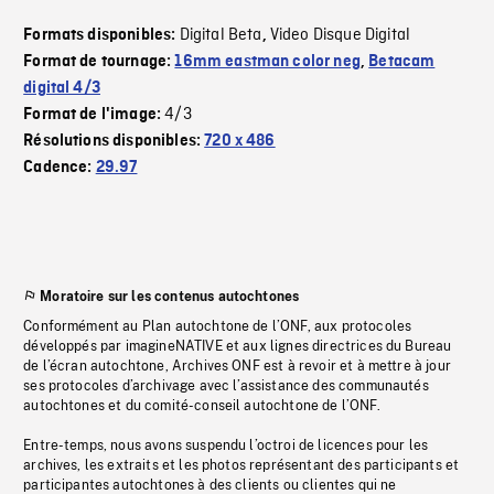
Digital Beta
Video Disque Digital
Formats disponibles:
,
Format de tournage:
16mm eastman color neg
,
Betacam
digital 4/3
4/3
Format de l'image:
Résolutions disponibles:
720 x 486
Cadence:
29.97
Moratoire sur les contenus autochtones
Conformément au Plan autochtone de l’ONF, aux protocoles
développés par imagineNATIVE et aux lignes directrices du Bureau
de l’écran autochtone, Archives ONF est à revoir et à mettre à jour
ses protocoles d’archivage avec l’assistance des communautés
autochtones et du comité-conseil autochtone de l’ONF.
Entre-temps, nous avons suspendu l’octroi de licences pour les
archives, les extraits et les photos représentant des participants et
participantes autochtones à des clients ou clientes qui ne