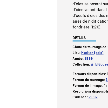
d'oies se posant s
d'oies volant dans 
d'oeufs d'oies de
aires de nidificati
fondrière (1:20).
DÉTAILS
Chute de tournage de
Lieu:
Hudson (baie)
Année:
1999
Collection:
Wild Goos
Formats disponibles:
Format de tournage:
1
4/
Format de l'image:
Résolutions disponibl
Cadence:
29.97