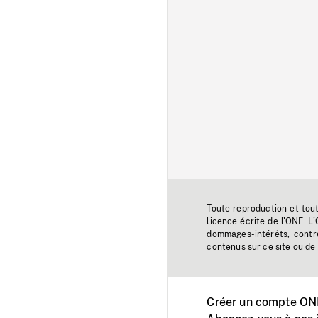
Toute reproduction et tou
licence écrite de l'ONF. L
dommages-intérêts, contr
contenus sur ce site ou de 
Créer un compte ONF