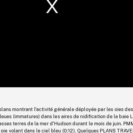
/
Loaded
:
Mute
0%
lans montrant l'activité générale déployée par les oies des
bleues (immatures) dans les aires de nidification de la baie 
asses terres de la mer d'Hudson durant le mois de juin. PM
ie volant dans le ciel bleu (0:12). Quelques PLANS TRAV