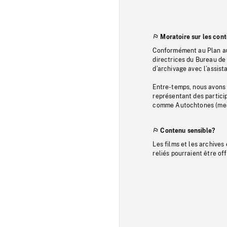
Moratoire sur les con
Conformément au Plan au
directrices du Bureau de 
d’archivage avec l’assi
Entre-temps, nous avons s
représentant des particip
comme Autochtones (memb
Contenu sensible?
Les films et les archives
reliés pourraient être of