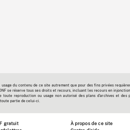
t usage du contenu de ce site autrement que pour des fins privées requière
'ONF se réserve tous ses droits et recours, incluant les recours en injonctio
e toute reproduction ou usage non autorisé des plans d'archives et des 
toute partie de celui-ci.
 gratuit
À propos de ce site