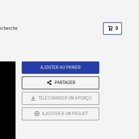
recherche
0
AJOUTER AU PANIER
PARTAGER
TÉLÉCHARGER UN APERÇU
AJOUTER À UN PROJET