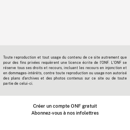
Toute reproduction et tout usage du contenu de ce site autrement que
pour des fins privées requièrent une licence écrite de l'ONF. L'ONF se
réserve tous ses droits et recours, incluant les recours en injonction et
en dommages-intérêts, contre toute reproduction ou usage non autorisé
des plans d'archives et des photos contenus sur ce site ou de toute
partie de celui-ci.
Créer un compte ONF gratuit
Abonnez-vous à nos infolettres
Événements ONF près de chez vous
Créer avec l’ONF