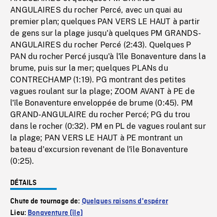
ANGULAIRES du rocher Percé, avec un quai au
premier plan; quelques PAN VERS LE HAUT à partir
de gens sur la plage jusqu'à quelques PM GRANDS-
ANGULAIRES du rocher Percé (2:43). Quelques P
PAN du rocher Percé jusqu'à l'île Bonaventure dans la
brume, puis sur la mer; quelques PLANs du
CONTRECHAMP (1:19). PG montrant des petites
vagues roulant sur la plage; ZOOM AVANT à PE de
l'île Bonaventure enveloppée de brume (0:45). PM
GRAND-ANGULAIRE du rocher Percé; PG du trou
dans le rocher (0:32). PM en PL de vagues roulant sur
la plage; PAN VERS LE HAUT à PE montrant un
bateau d'excursion revenant de l'île Bonaventure
(0:25).
DÉTAILS
Chute de tournage de:
Quelques raisons d'espérer
Lieu:
Bonaventure (île)