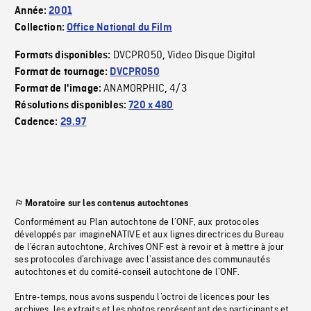
Année:
2001
Collection:
Office National du Film
DVCPRO50
Video Disque Digital
Formats disponibles:
,
Format de tournage:
DVCPRO50
ANAMORPHIC
4/3
Format de l'image:
,
Résolutions disponibles:
720 x 480
Cadence:
29.97
Moratoire sur les contenus autochtones
Conformément au Plan autochtone de l’ONF, aux protocoles
développés par imagineNATIVE et aux lignes directrices du Bureau
de l’écran autochtone, Archives ONF est à revoir et à mettre à jour
ses protocoles d’archivage avec l’assistance des communautés
autochtones et du comité-conseil autochtone de l’ONF.
Entre-temps, nous avons suspendu l’octroi de licences pour les
archives, les extraits et les photos représentant des participants et