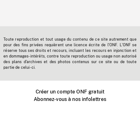
Toute reproduction et tout usage du contenu de ce site autrement que
pour des fins privées requièrent une licence écrite de l'ONF. L'ONF se
réserve tous ses droits et recours, incluant les recours en injonction et
en dommages-intérêts, contre toute reproduction ou usage non autorisé
des plans d'archives et des photos contenus sur ce site ou de toute
partie de celui-ci.
Créer un compte ONF gratuit
Abonnez-vous à nos infolettres
Événements ONF près de chez vous
Créer avec l’ONF
Organiser une projection publique