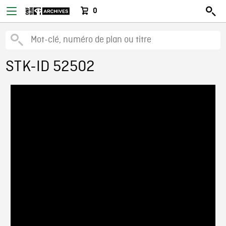
0
STK-ID 52502