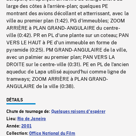
large des côtes à l'arrière-plan; quelques PE
montrant des avions décollant et atterrissant, avec la
ville au premier plan (1:42). PG d'immeubles; ZOOM
ARRIÈRE à PLAN GRAND-ANGULAIRE du centre-
ville (0:42). PR en PL d'une plante sur un coteau; PAN
VERS LE HAUT à PE d'un immeuble en forme de
pyramide (0:25). PM GRAND-ANGULAIRE de la ville,
avec un palmier au premier plan; PAN VERS LA
DROITE sur le centre-ville (0:31). PE en PL de l'ancien
aqueduc de Lapa utilisé aujourd'hui comme ligne de
tramways; ZOOM ARRIÈRE à PLAN GRAND-
ANGULAIRE de la ville (0:38).
DÉTAILS
Chute de tournage de:
Quelques raisons d'espérer
Lieu:
Rio de Janeiro
Année:
2001
Collection:
Office National du Film