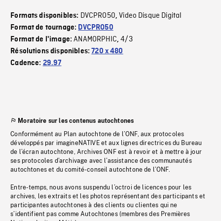
DVCPRO50
Video Disque Digital
Formats disponibles:
,
Format de tournage:
DVCPRO50
ANAMORPHIC
4/3
Format de l'image:
,
Résolutions disponibles:
720 x 480
Cadence:
29.97
Moratoire sur les contenus autochtones
Conformément au Plan autochtone de l’ONF, aux protocoles
développés par imagineNATIVE et aux lignes directrices du Bureau
de l’écran autochtone, Archives ONF est à revoir et à mettre à jour
ses protocoles d’archivage avec l’assistance des communautés
autochtones et du comité-conseil autochtone de l’ONF.
Entre-temps, nous avons suspendu l’octroi de licences pour les
archives, les extraits et les photos représentant des participants et
participantes autochtones à des clients ou clientes qui ne
s’identifient pas comme Autochtones (membres des Premières