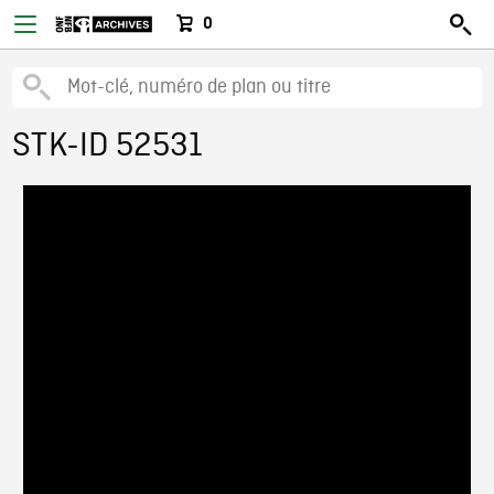
0
STK-ID 52531