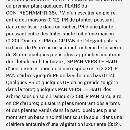
au premier plan; quelques PLANS du
CONTRECHAMP (1:38). PM d'un escalier en pierre
entre des maisons (0:12). PR de plantes poussant
dans une fissure dans un rocher; PR d'une plante
poussant entre des tuiles sur le toit d'une maison
(0:20). Quelques PM en CP PAN de l'élégant palais
national de Pena sur un sommet rocheux de la sierra
de Sintra; quelques plans plus rapprochés montrant
des détails architecturaux; GP PAN VERS LE HAUT
d'une plante arboricole d'une espèce rare (2:22). P
PAN d'arbres jusqu'à PE de la ville plus bas (0:14).
Quelques PR et quelques GP d'une grande fougère
dans la forêt; quelques PAN VERS LE HAUT des
arbres sous un soleil radieux (2:58). P PAN circulaire
en CP d'arbres; plusieurs plans montrant des arbres
et des plantes variés dans le parc; quelques plans
montrant un bassin scintillant sous le soleil dans une
clairière entourée d'une végétation luxuriante (3:12).