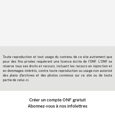
Toute reproduction et tout usage du contenu de ce site autrement que
pour des fins privées requièrent une licence écrite de l'ONF. L'ONF se
réserve tous ses droits et recours, incluant les recours en injonction et
en dommages-intérêts, contre toute reproduction ou usage non autorisé
des plans d'archives et des photos contenus sur ce site ou de toute
partie de celui-ci.
Créer un compte ONF gratuit
Abonnez-vous à nos infolettres
Événements ONF près de chez vous