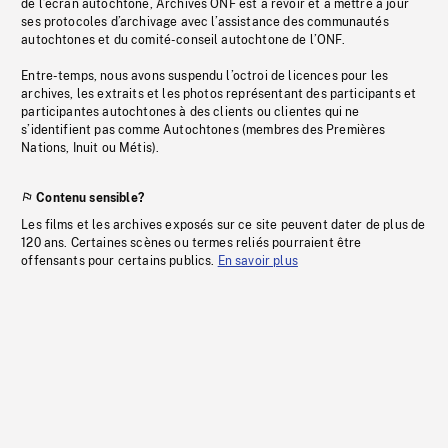
de l’écran autochtone, Archives ONF est à revoir et à mettre à jour
ses protocoles d’archivage avec l’assistance des communautés
autochtones et du comité-conseil autochtone de l’ONF.
Entre-temps, nous avons suspendu l’octroi de licences pour les
archives, les extraits et les photos représentant des participants et
participantes autochtones à des clients ou clientes qui ne
s’identifient pas comme Autochtones (membres des Premières
Nations, Inuit ou Métis).
Contenu sensible?
Les films et les archives exposés sur ce site peuvent dater de plus de
120 ans. Certaines scènes ou termes reliés pourraient être
offensants pour certains publics.
En savoir plus