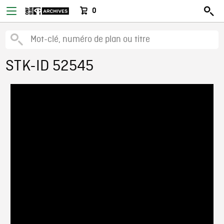
0
STK-ID 52545