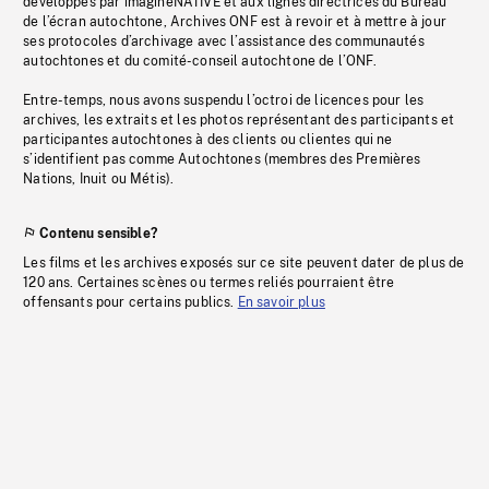
développés par imagineNATIVE et aux lignes directrices du Bureau
de l’écran autochtone, Archives ONF est à revoir et à mettre à jour
ses protocoles d’archivage avec l’assistance des communautés
autochtones et du comité-conseil autochtone de l’ONF.
Entre-temps, nous avons suspendu l’octroi de licences pour les
archives, les extraits et les photos représentant des participants et
participantes autochtones à des clients ou clientes qui ne
s’identifient pas comme Autochtones (membres des Premières
Nations, Inuit ou Métis).
Contenu sensible?
Les films et les archives exposés sur ce site peuvent dater de plus de
120 ans. Certaines scènes ou termes reliés pourraient être
offensants pour certains publics.
En savoir plus