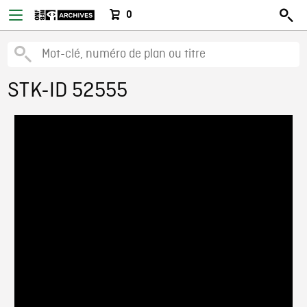
0
STK-ID 52555