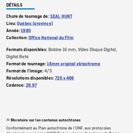
DÉTAILS
Chute de tournage de:
SEAL HUNT
Lieu:
Québec (province)
Année:
1980
Collection:
Office National du Film
Bobine 16 mm
Video Disque Digital
Formats disponibles:
,
,
Digital Beta
Format de tournage:
16mm original ektachrome
4/3
Format de l'image:
Résolutions disponibles:
720 x 486
Cadence:
29.97
Moratoire sur les contenus autochtones
Conformément au Plan autochtone de l’ONF, aux protocoles