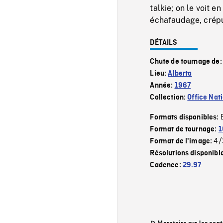
talkie; on le voit 
échafaudage, crép
DÉTAILS
Chute de tournage de
Lieu:
Alberta
Année:
1967
Collection:
Office Nat
Formats disponibles:
Format de tournage:
1
4/
Format de l'image:
Résolutions disponibl
Cadence:
29.97