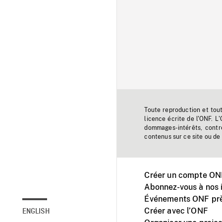
Toute reproduction et tou
licence écrite de l'ONF. L
dommages-intérêts, contr
contenus sur ce site ou de 
Créer un compte ONF
Abonnez-vous à nos i
Événements ONF prè
Créer avec l’ONF
ENGLISH