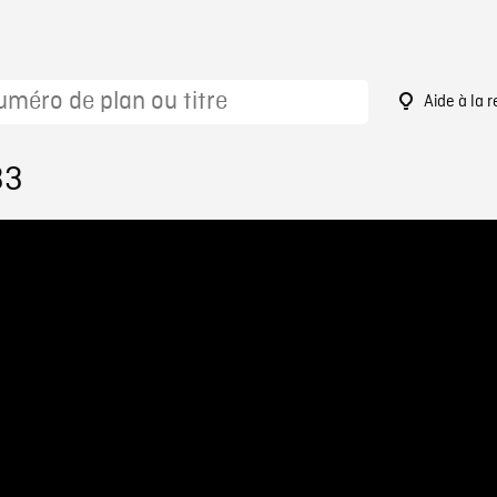
Aide à la 
33