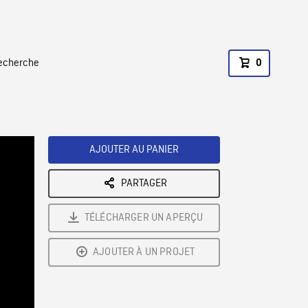
recherche
0
AJOUTER AU PANIER
PARTAGER
TÉLÉCHARGER UN APERÇU
AJOUTER À UN PROJET