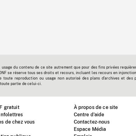
t usage du contenu de ce site autrement que pour des fins privées requière
'ONF se réserve tous ses droits et recours, incluant les recours en injonctio
e toute reproduction ou usage non autorisé des plans d'archives et des 
toute partie de celui-ci.
 gratuit
À propos de ce site
nfolettres
Centre d'aide
s de chez vous
Contactez-nous
Espace Média