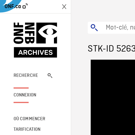
ONF.ca
STK-ID 526
RECHERCHE
CONNEXION
OÙ COMMENCER
TARIFICATION