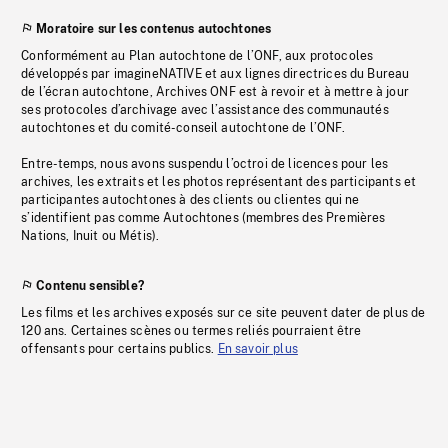
Moratoire sur les contenus autochtones
Conformément au Plan autochtone de l’ONF, aux protocoles
développés par imagineNATIVE et aux lignes directrices du Bureau
de l’écran autochtone, Archives ONF est à revoir et à mettre à jour
ses protocoles d’archivage avec l’assistance des communautés
autochtones et du comité-conseil autochtone de l’ONF.
Entre-temps, nous avons suspendu l’octroi de licences pour les
archives, les extraits et les photos représentant des participants et
participantes autochtones à des clients ou clientes qui ne
s’identifient pas comme Autochtones (membres des Premières
Nations, Inuit ou Métis).
Contenu sensible?
Les films et les archives exposés sur ce site peuvent dater de plus de
120 ans. Certaines scènes ou termes reliés pourraient être
offensants pour certains publics.
En savoir plus