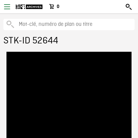
0
STK-ID 52644