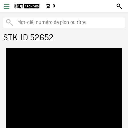
0
STK-ID 52652