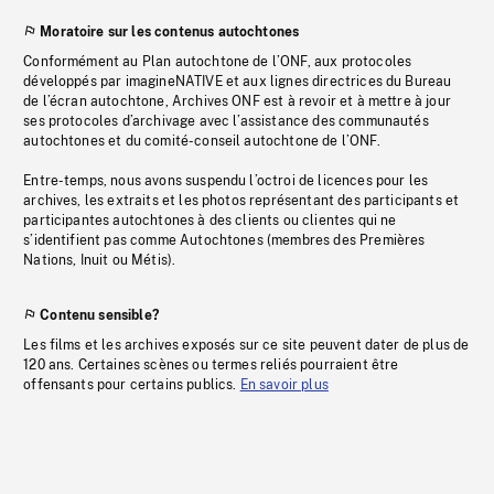
Moratoire sur les contenus autochtones
Conformément au Plan autochtone de l’ONF, aux protocoles
développés par imagineNATIVE et aux lignes directrices du Bureau
de l’écran autochtone, Archives ONF est à revoir et à mettre à jour
ses protocoles d’archivage avec l’assistance des communautés
autochtones et du comité-conseil autochtone de l’ONF.
Entre-temps, nous avons suspendu l’octroi de licences pour les
archives, les extraits et les photos représentant des participants et
participantes autochtones à des clients ou clientes qui ne
s’identifient pas comme Autochtones (membres des Premières
Nations, Inuit ou Métis).
Contenu sensible?
Les films et les archives exposés sur ce site peuvent dater de plus de
120 ans. Certaines scènes ou termes reliés pourraient être
offensants pour certains publics.
En savoir plus