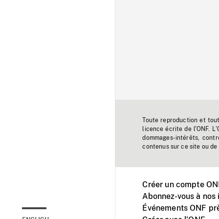
Toute reproduction et tou
licence écrite de l'ONF. L
dommages-intérêts, contr
contenus sur ce site ou de 
Créer un compte ONF
Abonnez-vous à nos i
Événements ONF prè