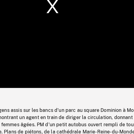
/
Loaded
:
Mute
0%
ens assis sur les bancs d'un parc au square Dominion à Mo
trant un agent en train de diriger la circulation, donnant
s femmes âgées. PM d'un petit autobus ouvert rempli de tou
le. Plans de piétons, de la cathédrale Marie-Reine-du-Monde