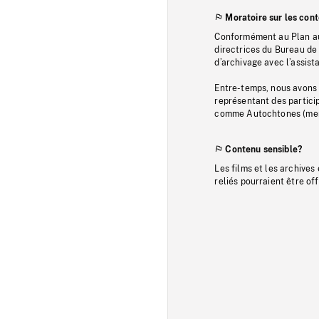
Moratoire sur les con
Conformément au Plan au
directrices du Bureau de 
d’archivage avec l’assi
Entre-temps, nous avons s
représentant des particip
comme Autochtones (memb
Contenu sensible?
Les films et les archives
reliés pourraient être of