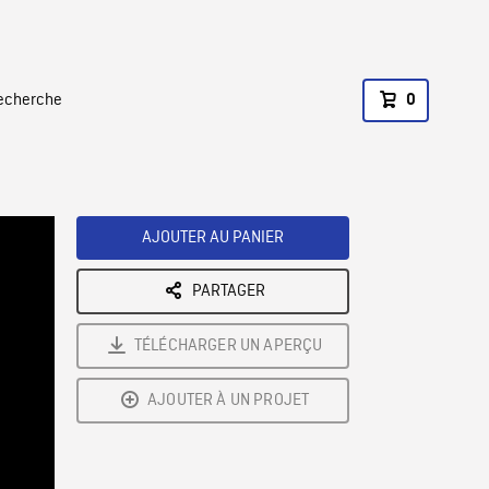
recherche
0
AJOUTER AU PANIER
PARTAGER
TÉLÉCHARGER UN APERÇU
AJOUTER À UN PROJET