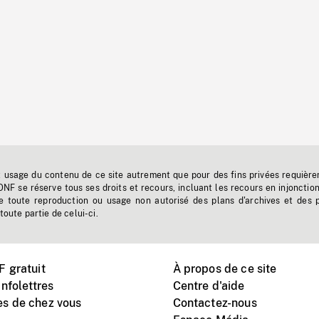
t usage du contenu de ce site autrement que pour des fins privées requière
'ONF se réserve tous ses droits et recours, incluant les recours en injonctio
e toute reproduction ou usage non autorisé des plans d'archives et des 
toute partie de celui-ci.
 gratuit
À propos de ce site
nfolettres
Centre d'aide
s de chez vous
Contactez-nous