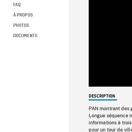
FAQ
À PROPOS
PHOTOS
DOCUMENTS
DESCRIPTION
PAN montrant des g
Longue séquence mon
informations à troi
pour un tour de vil