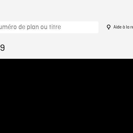
Aide à la 
49