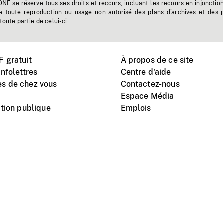
'ONF se réserve tous ses droits et recours, incluant les recours en injonctio
e toute reproduction ou usage non autorisé des plans d'archives et des 
toute partie de celui-ci.
 gratuit
À propos de ce site
nfolettres
Centre d'aide
s de chez vous
Contactez-nous
Espace Média
tion publique
Emplois
Instagram
Vimeo
X
télé