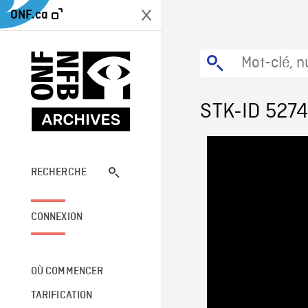
ONF.ca
STK-ID 527
RECHERCHE
CONNEXION
OÙ COMMENCER
TARIFICATION