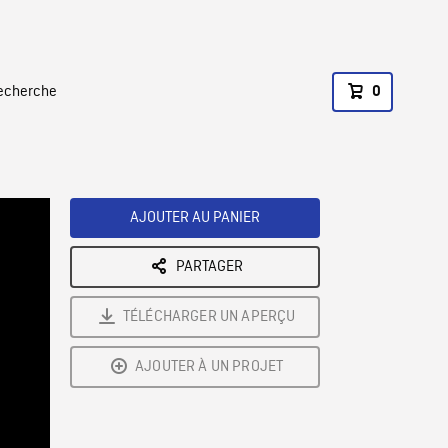
recherche
0
AJOUTER AU PANIER
PARTAGER
TÉLÉCHARGER UN APERÇU
AJOUTER À UN PROJET