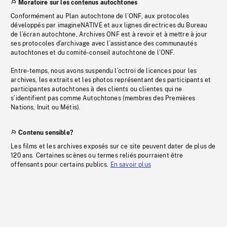
Moratoire sur les contenus autochtones
Conformément au Plan autochtone de l’ONF, aux protocoles
développés par imagineNATIVE et aux lignes directrices du Bureau
de l’écran autochtone, Archives ONF est à revoir et à mettre à jour
ses protocoles d’archivage avec l’assistance des communautés
autochtones et du comité-conseil autochtone de l’ONF.
Entre-temps, nous avons suspendu l’octroi de licences pour les
archives, les extraits et les photos représentant des participants et
participantes autochtones à des clients ou clientes qui ne
s’identifient pas comme Autochtones (membres des Premières
Nations, Inuit ou Métis).
Contenu sensible?
Les films et les archives exposés sur ce site peuvent dater de plus de
120 ans. Certaines scènes ou termes reliés pourraient être
offensants pour certains publics.
En savoir plus