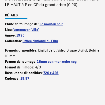
LE HAUT à P en CP du grand arbre (0:20).
DÉTAILS
Chute de tournage de:
Le mouton noir
Lieu:
Vancouver (ville)
Année:
1990
Collection:
Office National du Film
Digital Beta
Video Disque Digital
Bobine
Formats disponibles:
,
,
16 mm
Format de tournage:
16mm eastman color neg
4/3
Format de l'image:
Résolutions disponibles:
720 x 486
Cadence:
29.97