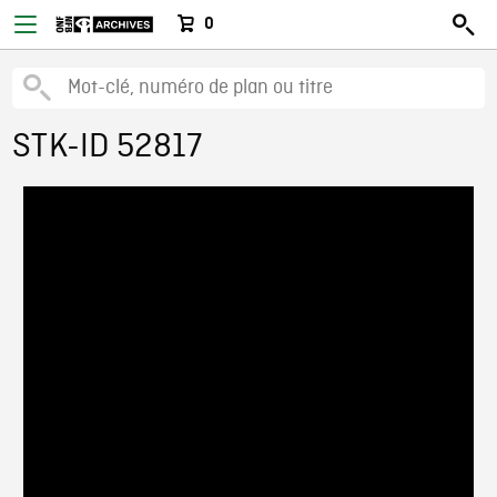
0
STK-ID 52817