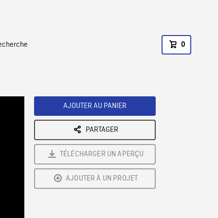
recherche
0
AJOUTER AU PANIER
PARTAGER
TÉLÉCHARGER UN APERÇU
AJOUTER À UN PROJET