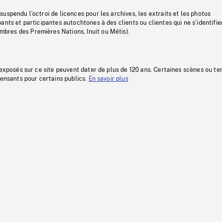
uspendu l’octroi de licences pour les archives, les extraits et les photos
ants et participantes autochtones à des clients ou clientes qui ne s’identifie
res des Premières Nations, Inuit ou Métis).
 exposés sur ce site peuvent dater de plus de 120 ans. Certaines scènes ou t
fensants pour certains publics.
En savoir plus