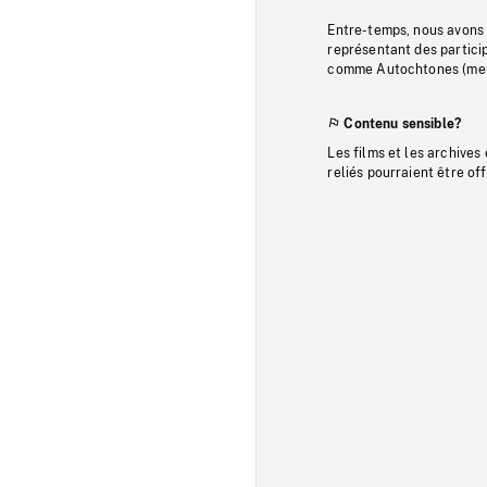
Entre-temps, nous avons s
représentant des particip
comme Autochtones (memb
Contenu sensible?
Les films et les archives
reliés pourraient être of