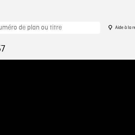
Aide à la 
57