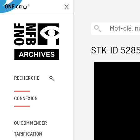
ONF.ca
STK-ID 528
RECHERCHE
CONNEXION
OÙ COMMENCER
TARIFICATION