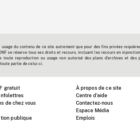
t usage du contenu de ce site autrement que pour des fins privées requière
'ONF se réserve tous ses droits et recours, incluant les recours en injonctio
e toute reproduction ou usage non autorisé des plans d'archives et des 
toute partie de celui-ci.
 gratuit
À propos de ce site
nfolettres
Centre d'aide
s de chez vous
Contactez-nous
Espace Média
tion publique
Emplois