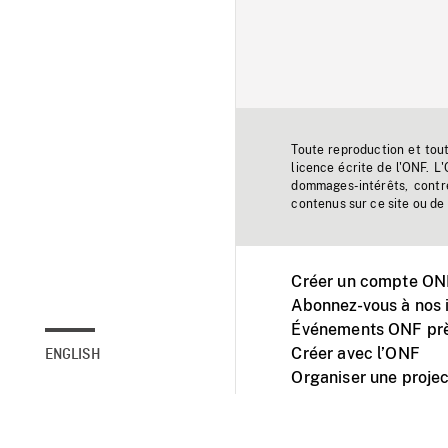
Toute reproduction et tou
licence écrite de l'ONF. L
dommages-intérêts, contr
contenus sur ce site ou de 
Créer un compte ONF
Abonnez-vous à nos i
Événements ONF prè
Créer avec l’ONF
ENGLISH
Organiser une projec