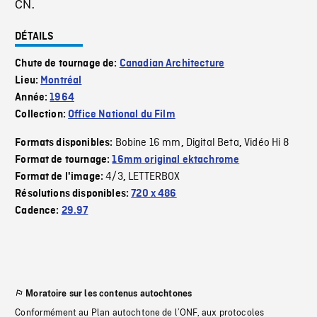
CN.
DÉTAILS
Chute de tournage de:
Canadian Architecture
Lieu:
Montréal
Année:
1964
Collection:
Office National du Film
Bobine 16 mm
Digital Beta
Vidéo Hi 8
Formats disponibles:
,
,
Format de tournage:
16mm original ektachrome
4/3
LETTERBOX
Format de l'image:
,
Résolutions disponibles:
720 x 486
Cadence:
29.97
Moratoire sur les contenus autochtones
Conformément au Plan autochtone de l’ONF, aux protocoles