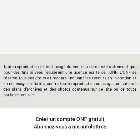
Toute reproduction et tout usage du contenu de ce site autrement que
pour des fins privées requièrent une licence écrite de l'ONF. L'ONF se
réserve tous ses droits et recours, incluant les recours en injonction et
en dommages-intérêts, contre toute reproduction ou usage non autorisé
des plans d'archives et des photos contenus sur ce site ou de toute
partie de celui-ci.
Créer un compte ONF gratuit
Abonnez-vous à nos infolettres
Événements ONF près de chez vous