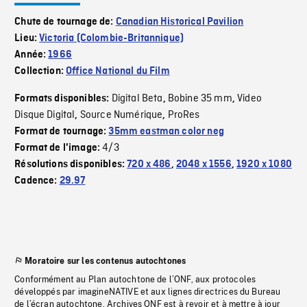
Chute de tournage de:
Canadian Historical Pavilion
Lieu:
Victoria (Colombie-Britannique)
Année:
1966
Collection:
Office National du Film
Digital Beta
Bobine 35 mm
Video
Formats disponibles:
,
,
Disque Digital
Source Numérique
ProRes
,
,
Format de tournage:
35mm eastman color neg
4/3
Format de l'image:
Résolutions disponibles:
720 x 486
,
2048 x 1556
,
1920 x 1080
Cadence:
29.97
Moratoire sur les contenus autochtones
Conformément au Plan autochtone de l’ONF, aux protocoles
développés par imagineNATIVE et aux lignes directrices du Bureau
de l’écran autochtone, Archives ONF est à revoir et à mettre à jour