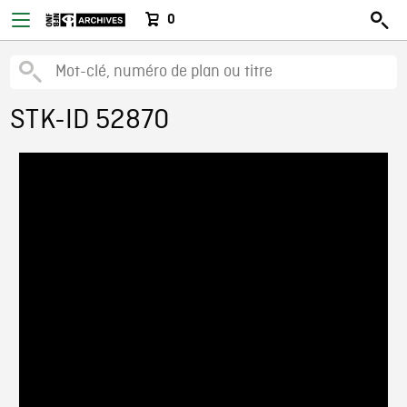
0
STK-ID 52870