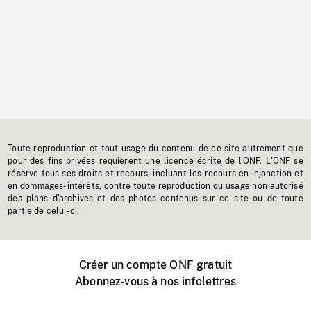
Toute reproduction et tout usage du contenu de ce site autrement que
pour des fins privées requièrent une licence écrite de l'ONF. L'ONF se
réserve tous ses droits et recours, incluant les recours en injonction et
en dommages-intérêts, contre toute reproduction ou usage non autorisé
des plans d'archives et des photos contenus sur ce site ou de toute
partie de celui-ci.
Créer un compte ONF gratuit
Abonnez-vous à nos infolettres
Événements ONF près de chez vous