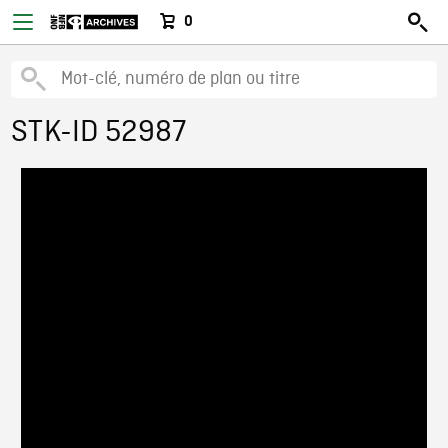
0
STK-ID 52987