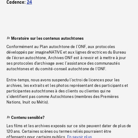
Cadence:
24
Moratoire sur les contenus autochtones
Conformément au Plan autochtone de l’ONF, aux protocoles
développés par imagineNATIVE et aux lignes directrices du Bureau
de l’écran autochtone, Archives ONF est à revoir et à mettre à jour
ses protocoles d’archivage avec l’assistance des communautés
autochtones et du comité-conseil autochtone de l’ONF.
Entre-temps, nous avons suspendu l’octroi de licences pour les
archives, les extraits et les photos représentant des participants et
participantes autochtones à des clients ou clientes qui ne
s’identifient pas comme Autochtones (membres des Premières
Nations, Inuit ou Métis).
Contenu sensible?
Les films et les archives exposés sur ce site peuvent dater de plus de
120 ans. Certaines scènes ou termes reliés pourraient être
offensants pour certains publics.
En savoir plus