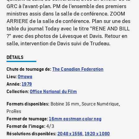
GRC à l'avant-plan. PM de l'ensemble des premiers
ministres assis dans la salle de conférence. ZOOM
ARRIERE de la salle de conférence. Plan sur une des
table du journal Today avec le titre "RENE AND BILL
?" avec des photos de Lévesque et Davis. Retour en
salle, intervention de Davis suivi de Trudeau.
DÉTAILS
Chute de tournage de:
The Canadian Federation
Lieu:
Ottawa
Année:
1979
Collection:
Office National du Film
Bobine 16 mm
Source Numérique
Formats disponibles:
,
,
ProRes
Format de tournage:
16mm eastman color neg
4/3
Format de l'image:
Résolutions disponibles:
2048 x 1556
,
1920 x 1080