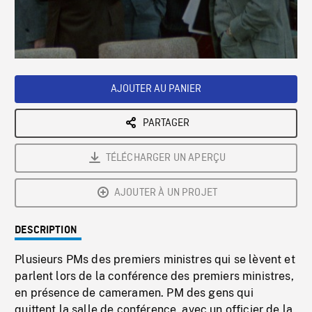
/
Loaded
:
Playback
0%
Rate
AJOUTER AU PANIER
PARTAGER
TÉLÉCHARGER UN APERÇU
AJOUTER À UN PROJET
DESCRIPTION
Plusieurs PMs des premiers ministres qui se lèvent et
parlent lors de la conférence des premiers ministres,
en présence de cameramen. PM des gens qui
quittent la salle de conférence, avec un officier de la