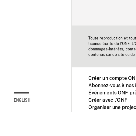
Toute reproduction et tou
licence écrite de l'ONF. L
dommages-intérêts, contr
contenus sur ce site ou de 
Créer un compte ONF
Abonnez-vous à nos i
Événements ONF prè
Créer avec l’ONF
ENGLISH
Organiser une projec
Facebook
Youtube