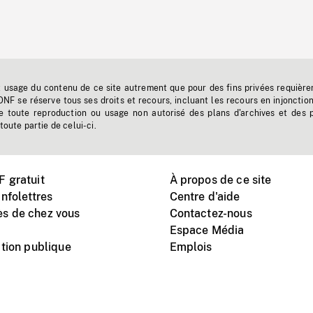
t usage du contenu de ce site autrement que pour des fins privées requière
'ONF se réserve tous ses droits et recours, incluant les recours en injonctio
e toute reproduction ou usage non autorisé des plans d'archives et des 
toute partie de celui-ci.
 gratuit
À propos de ce site
nfolettres
Centre d'aide
s de chez vous
Contactez-nous
Espace Média
tion publique
Emplois
Instagram
Vimeo
X