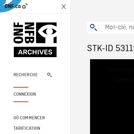
ONF.ca
STK-ID 531
This
The media
is
a
RECHERCHE
network
modal
window.
CONNEXION
OÙ COMMENCER
TARIFICATION