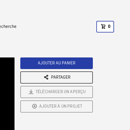
recherche
0
AJOUTER AU PANIER
PARTAGER
TÉLÉCHARGER UN APERÇU
AJOUTER À UN PROJET