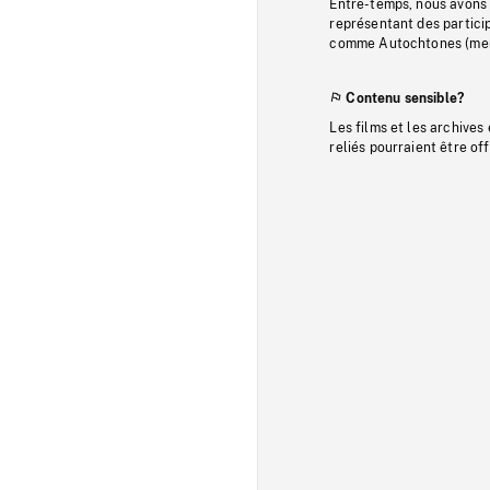
Entre-temps, nous avons s
représentant des particip
comme Autochtones (memb
Contenu sensible?
Les films et les archives
reliés pourraient être of