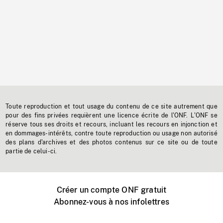
Toute reproduction et tout usage du contenu de ce site autrement que
pour des fins privées requièrent une licence écrite de l'ONF. L'ONF se
réserve tous ses droits et recours, incluant les recours en injonction et
en dommages-intérêts, contre toute reproduction ou usage non autorisé
des plans d'archives et des photos contenus sur ce site ou de toute
partie de celui-ci.
Créer un compte ONF gratuit
Abonnez-vous à nos infolettres
Événements ONF près de chez vous