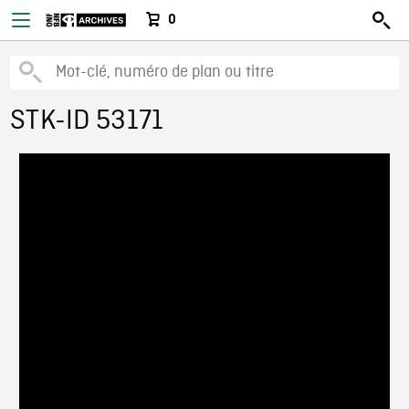
0
STK-ID 53171