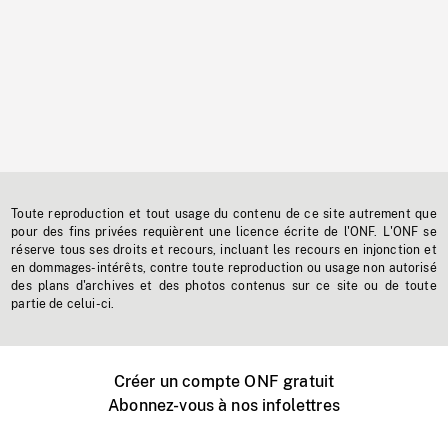
Toute reproduction et tout usage du contenu de ce site autrement que
pour des fins privées requièrent une licence écrite de l'ONF. L'ONF se
réserve tous ses droits et recours, incluant les recours en injonction et
en dommages-intérêts, contre toute reproduction ou usage non autorisé
des plans d'archives et des photos contenus sur ce site ou de toute
partie de celui-ci.
Créer un compte ONF gratuit
Abonnez-vous à nos infolettres
Événements ONF près de chez vous