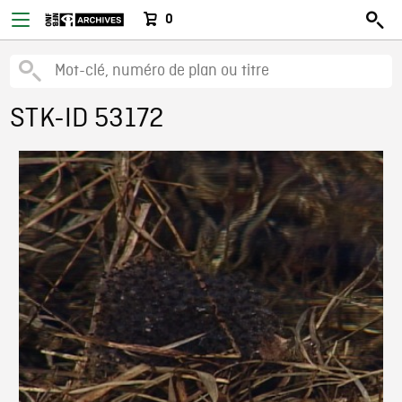
0
STK-ID 53172