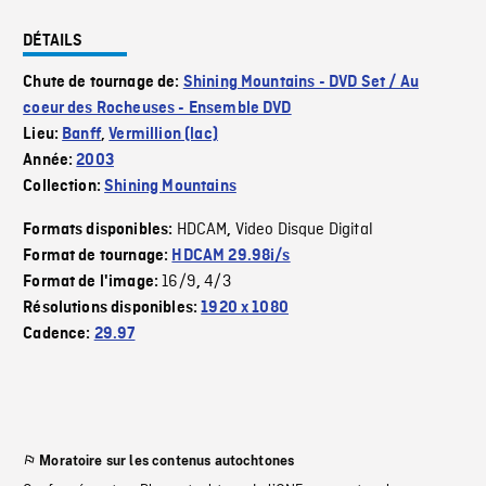
DÉTAILS
Chute de tournage de:
Shining Mountains - DVD Set / Au
coeur des Rocheuses - Ensemble DVD
Lieu:
Banff
,
Vermillion (lac)
Année:
2003
Collection:
Shining Mountains
HDCAM
Video Disque Digital
Formats disponibles:
,
Format de tournage:
HDCAM 29.98i/s
16/9
4/3
Format de l'image:
,
Résolutions disponibles:
1920 x 1080
Cadence:
29.97
Moratoire sur les contenus autochtones