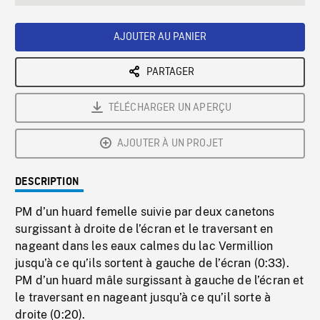
seconds
Rate
Scree
AJOUTER AU PANIER
PARTAGER
TÉLÉCHARGER UN APERÇU
AJOUTER À UN PROJET
DESCRIPTION
PM d’un huard femelle suivie par deux canetons
surgissant à droite de l’écran et le traversant en
nageant dans les eaux calmes du lac Vermillion
jusqu’à ce qu’ils sortent à gauche de l’écran (0:33).
PM d’un huard mâle surgissant à gauche de l’écran et
le traversant en nageant jusqu’à ce qu’il sorte à
droite (0:20).