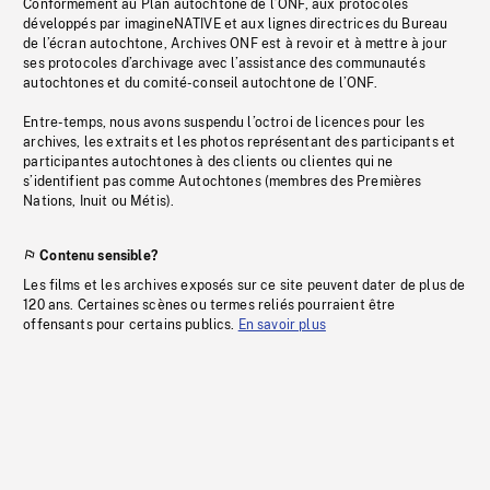
Conformément au Plan autochtone de l’ONF, aux protocoles
développés par imagineNATIVE et aux lignes directrices du Bureau
de l’écran autochtone, Archives ONF est à revoir et à mettre à jour
ses protocoles d’archivage avec l’assistance des communautés
autochtones et du comité-conseil autochtone de l’ONF.
Entre-temps, nous avons suspendu l’octroi de licences pour les
archives, les extraits et les photos représentant des participants et
participantes autochtones à des clients ou clientes qui ne
s’identifient pas comme Autochtones (membres des Premières
Nations, Inuit ou Métis).
Contenu sensible?
Les films et les archives exposés sur ce site peuvent dater de plus de
120 ans. Certaines scènes ou termes reliés pourraient être
offensants pour certains publics.
En savoir plus