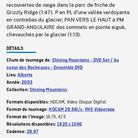
recouvertes de neige dans le parc de friche de
Grizzly Ridge (1:47). P en PL d’une vallée verdoyante
en contrebas du glacier; PAN VERS LE HAUT à PM
GRAND-ANGULAIRE des sommets en pointe aiguë,
chevauchés par le glacier (1:13).
DÉTAILS
Chute de tournage de:
Shining Mountains - DVD Set / Au
coeur des Rocheuses - Ensemble DVD
Lieu:
Alberta
Année:
2003
Collection:
Shining Mountains
HDCAM
Video Disque Digital
Formats disponibles:
,
Format de tournage:
HDCAM 29.98i/s
,
VHS Videotape
16/9
4/3
Format de l'image:
,
Résolutions disponibles:
1920 x 1080
Cadence:
29.97