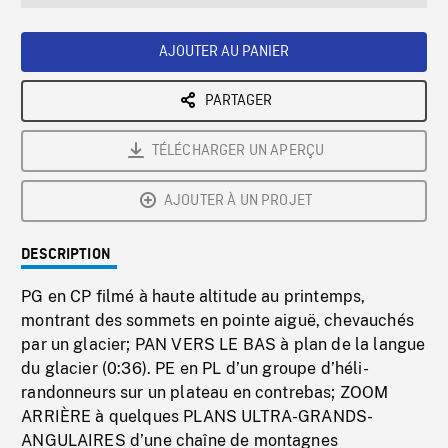
seconds
Rate
Scree
AJOUTER AU PANIER
PARTAGER
TÉLÉCHARGER UN APERÇU
AJOUTER À UN PROJET
DESCRIPTION
PG en CP filmé à haute altitude au printemps,
montrant des sommets en pointe aiguë, chevauchés
par un glacier; PAN VERS LE BAS à plan de la langue
du glacier (0:36). PE en PL d’un groupe d’héli-
randonneurs sur un plateau en contrebas; ZOOM
ARRIÈRE à quelques PLANS ULTRA-GRANDS-
ANGULAIRES d’une chaîne de montagnes