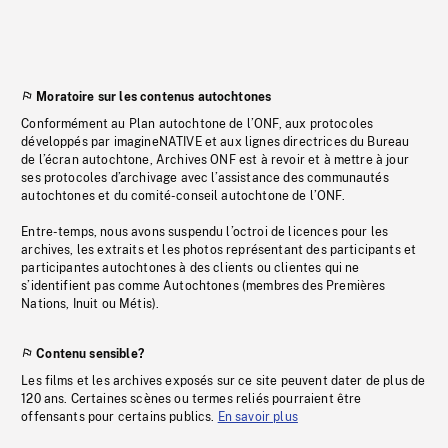
Moratoire sur les contenus autochtones
Conformément au Plan autochtone de l’ONF, aux protocoles
développés par imagineNATIVE et aux lignes directrices du Bureau
de l’écran autochtone, Archives ONF est à revoir et à mettre à jour
ses protocoles d’archivage avec l’assistance des communautés
autochtones et du comité-conseil autochtone de l’ONF.
Entre-temps, nous avons suspendu l’octroi de licences pour les
archives, les extraits et les photos représentant des participants et
participantes autochtones à des clients ou clientes qui ne
s’identifient pas comme Autochtones (membres des Premières
Nations, Inuit ou Métis).
Contenu sensible?
Les films et les archives exposés sur ce site peuvent dater de plus de
120 ans. Certaines scènes ou termes reliés pourraient être
offensants pour certains publics.
En savoir plus