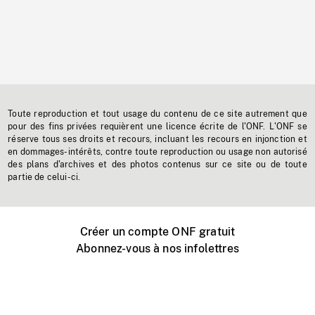
Toute reproduction et tout usage du contenu de ce site autrement que
pour des fins privées requièrent une licence écrite de l'ONF. L'ONF se
réserve tous ses droits et recours, incluant les recours en injonction et
en dommages-intérêts, contre toute reproduction ou usage non autorisé
des plans d'archives et des photos contenus sur ce site ou de toute
partie de celui-ci.
Créer un compte ONF gratuit
Abonnez-vous à nos infolettres
Événements ONF près de chez vous
Créer avec l’ONF
Organiser une projection publique