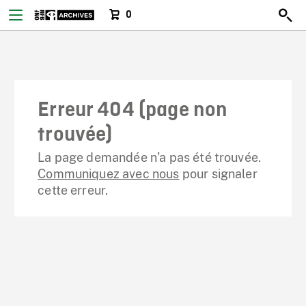
0
Erreur 404 (page non
trouvée)
La page demandée n’a pas été trouvée.
Communiquez avec nous
pour signaler
cette erreur.