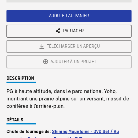
seconds
Rate
Scree
AJOUTER AU PANIER
PARTAGER
TÉLÉCHARGER UN APERÇU
AJOUTER À UN PROJET
DESCRIPTION
PG à haute altitude, dans le parc national Yoho,
montrant une prairie alpine sur un versant, massif de
conifères à l’arrière-plan.
DÉTAILS
Chute de tournage de:
Shining Mountains - DVD Set / Au