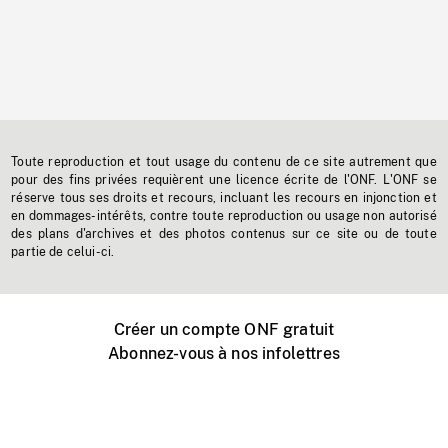
Toute reproduction et tout usage du contenu de ce site autrement que
pour des fins privées requièrent une licence écrite de l'ONF. L'ONF se
réserve tous ses droits et recours, incluant les recours en injonction et
en dommages-intérêts, contre toute reproduction ou usage non autorisé
des plans d'archives et des photos contenus sur ce site ou de toute
partie de celui-ci.
Créer un compte ONF gratuit
Abonnez-vous à nos infolettres
Événements ONF près de chez vous
Créer avec l’ONF
Organiser une projection publique