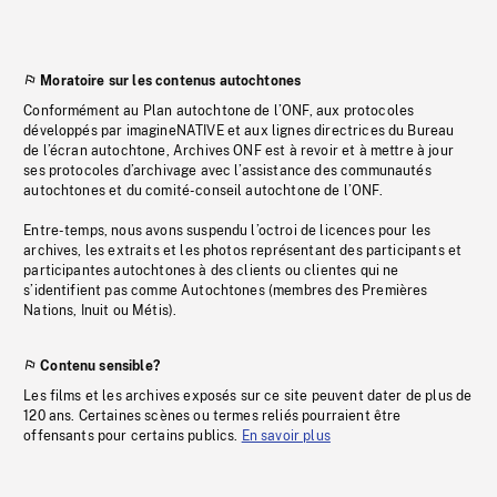
Moratoire sur les contenus autochtones
Conformément au Plan autochtone de l’ONF, aux protocoles
développés par imagineNATIVE et aux lignes directrices du Bureau
de l’écran autochtone, Archives ONF est à revoir et à mettre à jour
ses protocoles d’archivage avec l’assistance des communautés
autochtones et du comité-conseil autochtone de l’ONF.
Entre-temps, nous avons suspendu l’octroi de licences pour les
archives, les extraits et les photos représentant des participants et
participantes autochtones à des clients ou clientes qui ne
s’identifient pas comme Autochtones (membres des Premières
Nations, Inuit ou Métis).
Contenu sensible?
Les films et les archives exposés sur ce site peuvent dater de plus de
120 ans. Certaines scènes ou termes reliés pourraient être
offensants pour certains publics.
En savoir plus