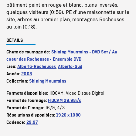
bâtiment peint en rouge et blanc, plans inversés,
quelques visiteurs (0:59). PE d'une maisonnette sur le
site, arbres au premier plan, montagnes Rocheuses
au loin (0:18).
DÉTAILS
Chute de tournage de:
Shining Mountains - DVD Set / Au
coeur des Rocheuses - Ensemble DVD
Lieu:
Alberta-Rocheuses
,
Alberta-Sud
Année:
2003
Collection:
Shining Mountains
HDCAM
Video Disque Digital
Formats disponibles:
,
Format de tournage:
HDCAM 29.98i/s
16/9
4/3
Format de l'image:
,
Résolutions disponibles:
1920 x 1080
Cadence:
29.97