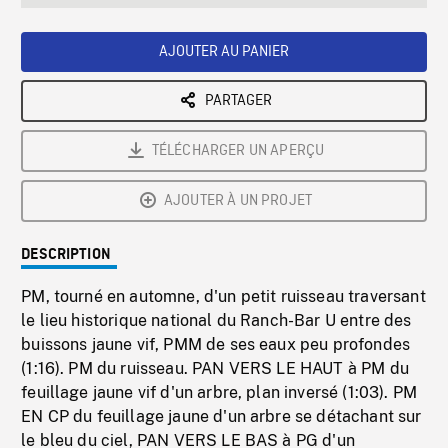
seconds
Rate
Scree
AJOUTER AU PANIER
PARTAGER
TÉLÉCHARGER UN APERÇU
AJOUTER À UN PROJET
DESCRIPTION
PM, tourné en automne, d'un petit ruisseau traversant
le lieu historique national du Ranch-Bar U entre des
buissons jaune vif, PMM de ses eaux peu profondes
(1:16). PM du ruisseau. PAN VERS LE HAUT à PM du
feuillage jaune vif d'un arbre, plan inversé (1:03). PM
EN CP du feuillage jaune d'un arbre se détachant sur
le bleu du ciel, PAN VERS LE BAS à PG d'un